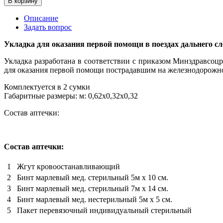
В корзину
Описание
Задать вопрос
Укладка для оказания первой помощи в поездах дальнего с
Укладка разработана в соответствии с приказом Минздравсоц
для оказания первой помощи пострадавшим на железнодорожно
Комплектуется в 2 сумки
Габаритные размеры: м: 0,62х0,32х0,32
Состав аптечки:
Состав аптечки:
1
Жгут кровоостанавливающий
2
Бинт марлевый мед. стерильный 5м х 10 см.
3
Бинт марлевый мед. стерильный 7м х 14 см.
4
Бинт марлевый мед. нестерильный 5м х 5 см.
5
Пакет перевязочный индивидуальный стерильный