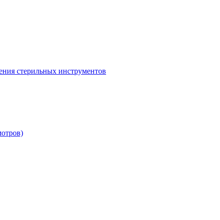
ения стерильных инструментов
мотров)