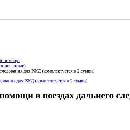
ой помощи
изированные)
следования для РЖД (комплектуется в 2 сумки)
 помощи в поездах дальнего с