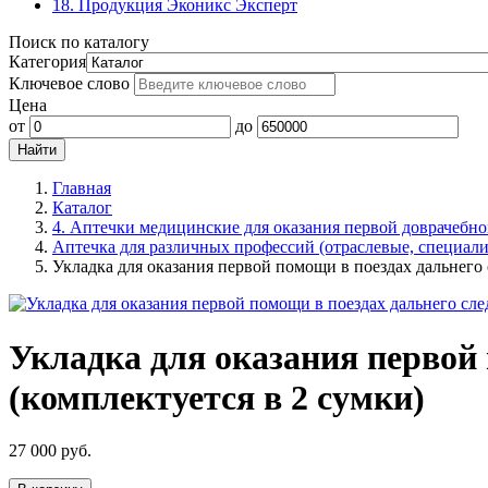
18. Продукция Эконикс Эксперт
Поиск по каталогу
Категория
Ключевое слово
Цена
от
до
Главная
Каталог
4. Аптечки медицинские для оказания первой доврачебн
Аптечка для различных профессий (отраслевые, специал
Укладка для оказания первой помощи в поездах дальнего 
Укладка для оказания первой
(комплектуется в 2 сумки)
27 000
руб.