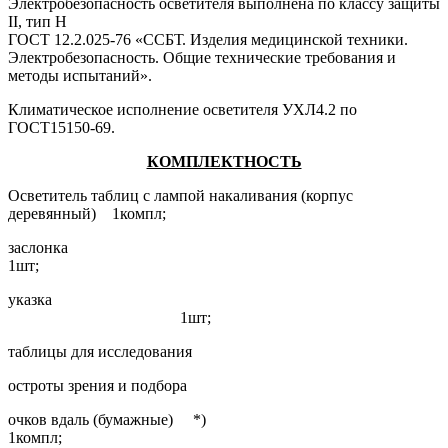
Электробезопасность осветителя выполнена по классу защиты
II, тип Н
ГОСТ 12.2.025-76 «ССБТ. Изделия медицинской техники.
Электробезопасность. Общие технические требования и
методы испытаний».
Климатическое исполнение осветителя УХЛ4.2 по
ГОСТ15150-69.
КОМПЛЕКТНОСТЬ
Осветитель таблиц с лампой накаливания (корпус
деревянный) 1компл;
заслонка
1шт;
указка
1шт;
таблицы для исследования
остроты зрения и подбора
очков вдаль (бумажные) *)
1компл;