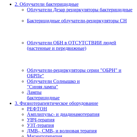
2. Облучатели бактерицидные
Облучатели Дезар рециркуляторы бактерицидные
Бактерицидные облучатели-рециркуляторы СН
Облучатели ОБН в ОТСУТСТВИИ людей
(настенные и передвижные)
Облучатели-рециркуляторы серии "ОБРН" и
ОБРПе"
Облучатели Солнышко и
"Синяя лампа"
Лампы
бактерицидные
3. Физиотерапевтическое оборудование
РЕФТОН
Амплипульс- и диадинамотерапия
УВЧ-терапия
УЗТ-терапия
ДМВ-, СМВ- и волновая терапия
Магнитотерапия