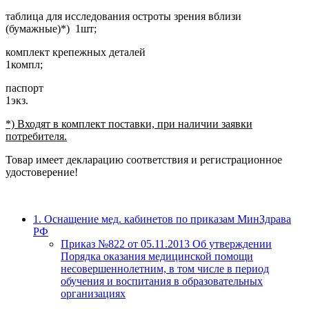
таблица для исследования остроты зрения вблизи
(бумажные)*) 1шт;
комплект крепежных деталей
1компл;
паспорт
1экз.
*) Входят в комплект поставки, при наличии заявки
потребителя.
Товар имеет декларацию соответствия и регистрационное
удостоверение!
1. Оснащение мед. кабинетов по приказам МинЗдрава
РФ
Приказ №822 от 05.11.2013 Об утверждении
Порядка оказания медицинской помощи
несовершеннолетним, в том числе в период
обучения и воспитания в образовательных
организациях