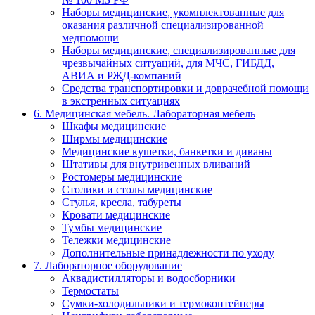
Наборы медицинские, укомплектованные для
оказания различной специализированной
медпомощи
Наборы медицинские, специализированные для
чрезвычайных ситуаций, для МЧС, ГИБДД,
АВИА и РЖД-компаний
Средства транспортировки и доврачебной помощи
в экстренных ситуациях
6. Медицинская мебель. Лабораторная мебель
Шкафы медицинские
Ширмы медицинские
Медицинские кушетки, банкетки и диваны
Штативы для внутривенных вливаний
Ростомеры медицинские
Столики и столы медицинские
Стулья, кресла, табуреты
Кровати медицинские
Тумбы медицинские
Тележки медицинские
Дополнительные принадлежности по уходу
7. Лабораторное оборудование
Аквадистилляторы и водосборники
Термостаты
Сумки-холодильники и термоконтейнеры