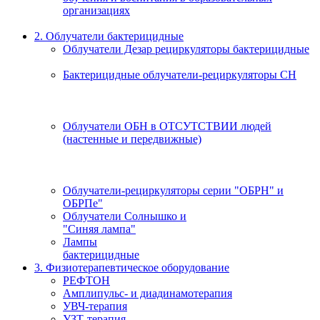
организациях
2. Облучатели бактерицидные
Облучатели Дезар рециркуляторы бактерицидные
Бактерицидные облучатели-рециркуляторы СН
Облучатели ОБН в ОТСУТСТВИИ людей
(настенные и передвижные)
Облучатели-рециркуляторы серии "ОБРН" и
ОБРПе"
Облучатели Солнышко и
"Синяя лампа"
Лампы
бактерицидные
3. Физиотерапевтическое оборудование
РЕФТОН
Амплипульс- и диадинамотерапия
УВЧ-терапия
УЗТ-терапия