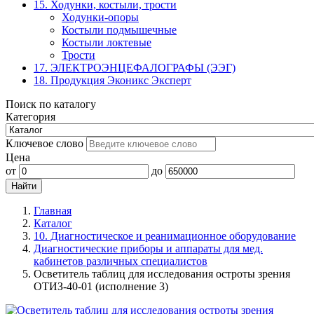
15. Ходунки, костыли, трости
Ходунки-опоры
Костыли подмышечные
Костыли локтевые
Трости
17. ЭЛЕКТРО­ЭНЦЕФАЛОГРАФЫ (ЭЭГ)
18. Продукция Эконикс Эксперт
Поиск по каталогу
Категория
Ключевое слово
Цена
от
до
Главная
Каталог
10. Диагностическое и реанимационное оборудование
Диагностические приборы и аппараты для мед.
кабинетов различных специалистов
Осветитель таблиц для исследования остроты зрения
ОТИЗ-40-01 (исполнение 3)