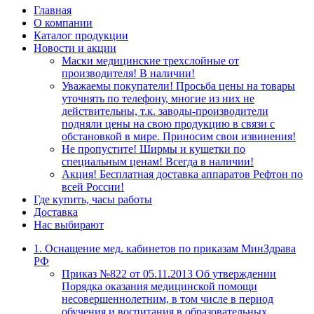
Главная
О компании
Каталог продукции
Новости и акции
Маски медицинские трехслойные от
производителя! В наличии!
Уважаемы покупатели! Просьба цены на товары
уточнять по телефону, многие из них не
действительны, т.к. заводы-производители
подняли цены на свою продукцию в связи с
обстановкой в мире. Приносим свои извинения!
Не пропустите! Ширмы и кушетки по
специальным ценам! Всегда в наличии!
Акция! Бесплатная доставка аппаратов Рефтон по
всей России!
Где купить, часы работы
Доставка
Нас выбирают
1. Оснащение мед. кабинетов по приказам МинЗдрава
РФ
Приказ №822 от 05.11.2013 Об утверждении
Порядка оказания медицинской помощи
несовершеннолетним, в том числе в период
обучения и воспитания в образовательных