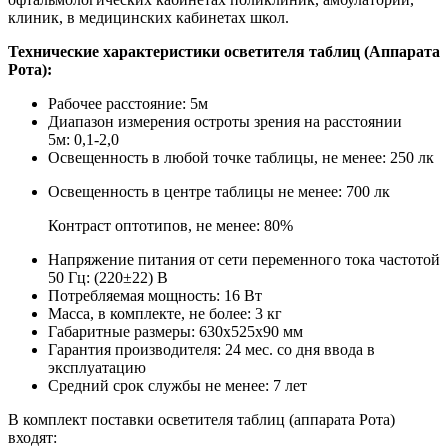
клиник, в медицинских кабинетах школ.
Технические характеристики осветителя таблиц (Аппарата
Рота):
Рабочее расстояние: 5м
Диапазон измерения остроты зрения на расстоянии
5м: 0,1-2,0
Освещенность в любой точке таблицы, не менее: 250 лк
Освещенность в центре таблицы не менее: 700 лк
Контраст оптотипов, не менее: 80%
Напряжение питания от сети переменного тока частотой
50 Гц: (220±22) В
Потребляемая мощность: 16 Вт
Масса, в комплекте, не более: 3 кг
Габаритные размеры: 630х525х90 мм
Гарантия производителя: 24 мес. со дня ввода в
эксплуатацию
Средний срок службы не менее: 7 лет
В комплект поставки осветителя таблиц (аппарата Рота)
входят: