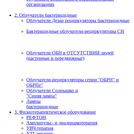
организациях
2. Облучатели бактерицидные
Облучатели Дезар рециркуляторы бактерицидные
Бактерицидные облучатели-рециркуляторы СН
Облучатели ОБН в ОТСУТСТВИИ людей
(настенные и передвижные)
Облучатели-рециркуляторы серии "ОБРН" и
ОБРПе"
Облучатели Солнышко и
"Синяя лампа"
Лампы
бактерицидные
3. Физиотерапевтическое оборудование
РЕФТОН
Амплипульс- и диадинамотерапия
УВЧ-терапия
УЗТ-терапия