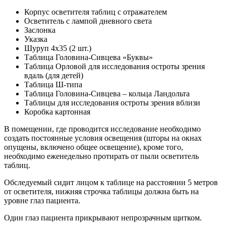
Корпус осветителя таблиц с отражателем
Осветитель с лампой дневного света
Заслонка
Указка
Шуруп 4х35 (2 шт.)
Таблица Головина-Сивцева «Буквы»
Таблица Орловой для исследования остроты зрения
вдаль (для детей)
Таблица Ш-типа
Таблица Головина-Сивцева – кольца Ландольта
Таблицы для исследования остроты зрения вблизи
Коробка картонная
В помещении, где проводится исследование необходимо
создать постоянные условия освещения (шторы на окнах
опущены, включено общее освещение), кроме того,
необходимо еженедельно протирать от пыли осветитель
таблиц.
Обследуемый сидит лицом к таблице на расстоянии 5 метров
от осветителя, нижняя строчка таблицы должна быть на
уровне глаз пациента.
Один глаз пациента прикрывают непрозрачным щитком.