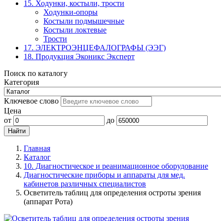
15. Ходунки, костыли, трости
Ходунки-опоры
Костыли подмышечные
Костыли локтевые
Трости
17. ЭЛЕКТРО­ЭНЦЕФАЛОГРАФЫ (ЭЭГ)
18. Продукция Эконикс Эксперт
Поиск по каталогу
Категория
Ключевое слово
Цена
от
до
Главная
Каталог
10. Диагностическое и реанимационное оборудование
Диагностические приборы и аппараты для мед.
кабинетов различных специалистов
Осветитель таблиц для определения остроты зрения
(аппарат Рота)