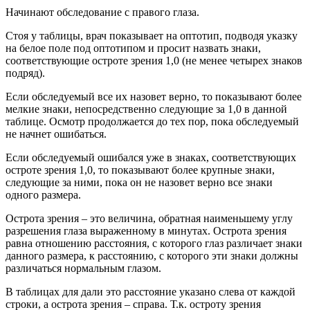
Начинают обследование с правого глаза.
Стоя у таблицы, врач показывает на оптотип, подводя указку
на белое поле под оптотипом и просит назвать знаки,
соответствующие остроте зрения 1,0 (не менее четырех знаков
подряд).
Если обследуемый все их назовет верно, то показывают более
мелкие знаки, непосредственно следующие за 1,0 в данной
таблице. Осмотр продолжается до тех пор, пока обследуемый
не начнет ошибаться.
Если обследуемый ошибался уже в знаках, соответствующих
остроте зрения 1,0, то показывают более крупные знаки,
следующие за ними, пока он не назовет верно все знаки
одного размера.
Острота зрения – это величина, обратная наименьшему углу
разрешения глаза выраженному в минутах. Острота зрения
равна отношению расстояния, с которого глаз различает знаки
данного размера, к расстоянию, с которого эти знаки должны
различаться нормальным глазом.
В таблицах для дали это расстояние указано слева от каждой
строки, а острота зрения – справа. Т.к. остроту зрения