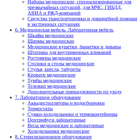
Наборы медицинские, специализированные для
чрезвычайных ситуаций, для МЧС, ГИБДД,
АВИА и РЖД-компаний
Средства транспортировки и доврачебной помощи
в экстренных ситуациях
6. Медицинская мебель. Лабораторная мебель
Шкафы медицинские
Ширмы медицинские
Медицинские кушетки, банкетки и диваны
Штативы для внутривенных вливаний
Ростомеры медицинские
Столики и столы медицинские
Стулья, кресла, табуреты
Кровати медицинские
Тумбы медицинские
Тележки медицинские
Дополнительные принадлежности по уходу
7. Лабораторное оборудование
Аквадистилляторы и водосборники
Термостаты
Сумки-холодильники и термоконтейнеры
Центрифуги лабораторные
Весы медицинские и лабораторные
Холодильники медицинские
8. Стерилизационное оборудование