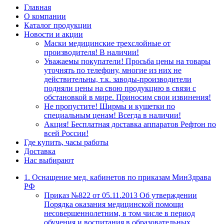
Главная
О компании
Каталог продукции
Новости и акции
Маски медицинские трехслойные от
производителя! В наличии!
Уважаемы покупатели! Просьба цены на товары
уточнять по телефону, многие из них не
действительны, т.к. заводы-производители
подняли цены на свою продукцию в связи с
обстановкой в мире. Приносим свои извинения!
Не пропустите! Ширмы и кушетки по
специальным ценам! Всегда в наличии!
Акция! Бесплатная доставка аппаратов Рефтон по
всей России!
Где купить, часы работы
Доставка
Нас выбирают
1. Оснащение мед. кабинетов по приказам МинЗдрава
РФ
Приказ №822 от 05.11.2013 Об утверждении
Порядка оказания медицинской помощи
несовершеннолетним, в том числе в период
обучения и воспитания в образовательных