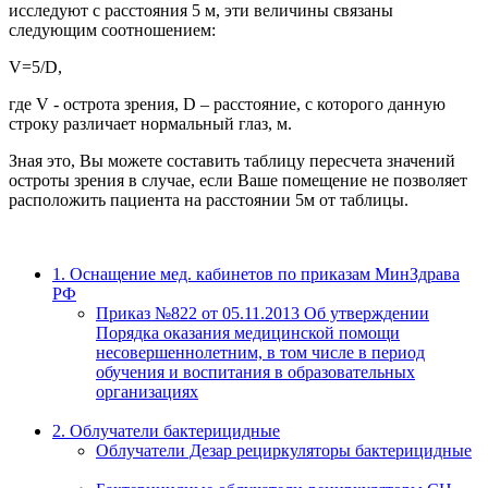
исследуют с расстояния 5 м, эти величины связаны
следующим соотношением:
V=5/D,
где V - острота зрения, D – расстояние, с которого данную
строку различает нормальный глаз, м.
Зная это, Вы можете составить таблицу пересчета значений
остроты зрения в случае, если Ваше помещение не позволяет
расположить пациента на расстоянии 5м от таблицы.
1. Оснащение мед. кабинетов по приказам МинЗдрава
РФ
Приказ №822 от 05.11.2013 Об утверждении
Порядка оказания медицинской помощи
несовершеннолетним, в том числе в период
обучения и воспитания в образовательных
организациях
2. Облучатели бактерицидные
Облучатели Дезар рециркуляторы бактерицидные