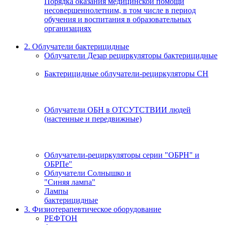
Порядка оказания медицинской помощи
несовершеннолетним, в том числе в период
обучения и воспитания в образовательных
организациях
2. Облучатели бактерицидные
Облучатели Дезар рециркуляторы бактерицидные
Бактерицидные облучатели-рециркуляторы СН
Облучатели ОБН в ОТСУТСТВИИ людей
(настенные и передвижные)
Облучатели-рециркуляторы серии "ОБРН" и
ОБРПе"
Облучатели Солнышко и
"Синяя лампа"
Лампы
бактерицидные
3. Физиотерапевтическое оборудование
РЕФТОН