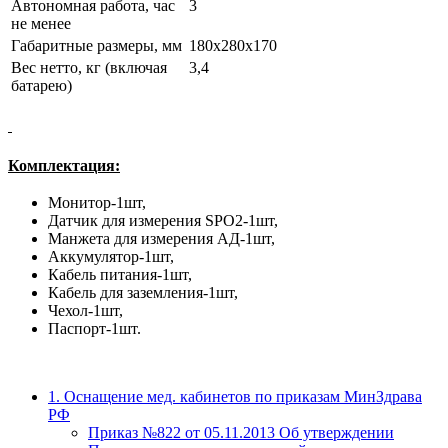
Автономная работа, час
3
не менее
Габаритные размеры, мм
180х280х170
Вес нетто, кг (включая
3,4
батарею)
Комплектация:
Монитор-1шт,
Датчик для измерения SPO2-1шт,
Манжета для измерения АД-1шт,
Аккумулятор-1шт,
Кабель питания-1шт,
Кабель для заземления-1шт,
Чехол-1шт,
Паспорт-1шт.
1. Оснащение мед. кабинетов по приказам МинЗдрава
РФ
Приказ №822 от 05.11.2013 Об утверждении