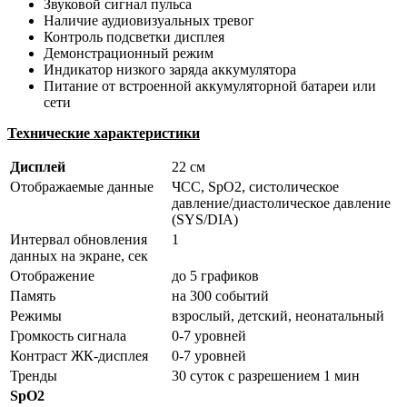
Звуковой сигнал пульса
Наличие аудиовизуальных тревог
Контроль подсветки дисплея
Демонстрационный режим
Индикатор низкого заряда аккумулятора
Питание от встроенной аккумуляторной батареи или
сети
Технические характеристики
Дисплей
22 см
Отображаемые данные
ЧСС, SpO2, систолическое
давление/диастолическое давление
(SYS/DIA)
Интервал обновления
1
данных на экране, сек
Отображение
до 5 графиков
Память
на 300 событий
Режимы
взрослый, детский, неонатальный
Громкость сигнала
0-7 уровней
Контраст ЖК-дисплея
0-7 уровней
Тренды
30 суток с разрешением 1 мин
SpO2