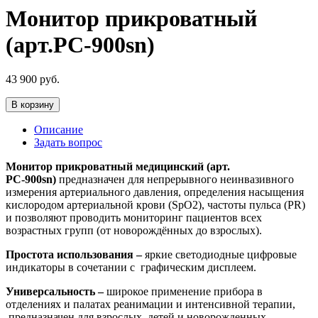
Монитор прикроватный
(арт.PC-900sn)
43 900
руб.
В корзину
Описание
Задать вопрос
Монитор прикроватный медицинский (арт.
РС-900sn)
предназначен для непрерывного неинвазивного
измерения артериального давления, определения насыщения
кислородом артериальной крови (SpO2), частоты пульса (PR)
и позволяют проводить мониторинг пациентов всех
возрастных групп (от новорождённых до взрослых).
Простота использования –
яркие светодиодные цифровые
индикаторы в сочетании с графическим дисплеем.
Универсальность –
широкое применение прибора в
отделениях и палатах реанимации и интенсивной терапии,
предназначен для взрослых, детей и новорожденных.