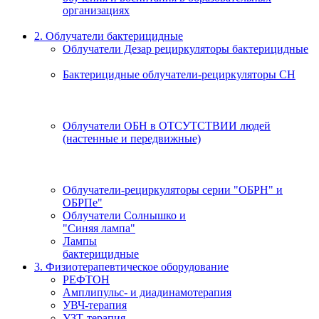
организациях
2. Облучатели бактерицидные
Облучатели Дезар рециркуляторы бактерицидные
Бактерицидные облучатели-рециркуляторы СН
Облучатели ОБН в ОТСУТСТВИИ людей
(настенные и передвижные)
Облучатели-рециркуляторы серии "ОБРН" и
ОБРПе"
Облучатели Солнышко и
"Синяя лампа"
Лампы
бактерицидные
3. Физиотерапевтическое оборудование
РЕФТОН
Амплипульс- и диадинамотерапия
УВЧ-терапия
УЗТ-терапия