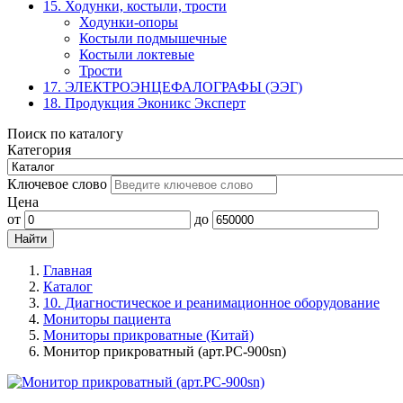
15. Ходунки, костыли, трости
Ходунки-опоры
Костыли подмышечные
Костыли локтевые
Трости
17. ЭЛЕКТРО­ЭНЦЕФАЛОГРАФЫ (ЭЭГ)
18. Продукция Эконикс Эксперт
Поиск по каталогу
Категория
Ключевое слово
Цена
от
до
Главная
Каталог
10. Диагностическое и реанимационное оборудование
Мониторы пациента
Мониторы прикроватные (Китай)
Монитор прикроватный (арт.PC-900sn)