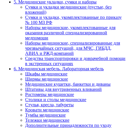
5. Медицинские укладки, сумки и наборы
Сумки и укладки медицинские (пустые, без
вложений)
Сумки и укладки, укомплектованные по приказу
№ 100 МЗ РФ
Наборы медицинские, укомплектованные для
оказания различной специализированной
медпомощи
Наборы медицинские, специализированные для
чрезвычайных ситуаций, для МЧС, ГИБДД,
АВИА и РЖД-компаний
Средства транспортировки и доврачебной помощи
в экстренных ситуациях
6. Медицинская мебель. Лабораторная мебель
Шкафы медицинские
Ширмы медицинские
Медицинские кушетки, банкетки и диваны
Штативы для внутривенных вливаний
Ростомеры медицинские
Столики и столы медицинские
Стулья, кресла, табуреты
Кровати медицинские
Тумбы медицинские
Тележки медицинские
Дополнительные принадлежности по уходу