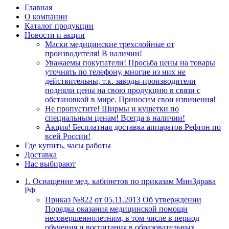
Главная
О компании
Каталог продукции
Новости и акции
Маски медицинские трехслойные от
производителя! В наличии!
Уважаемы покупатели! Просьба цены на товары
уточнять по телефону, многие из них не
действительны, т.к. заводы-производители
подняли цены на свою продукцию в связи с
обстановкой в мире. Приносим свои извинения!
Не пропустите! Ширмы и кушетки по
специальным ценам! Всегда в наличии!
Акция! Бесплатная доставка аппаратов Рефтон по
всей России!
Где купить, часы работы
Доставка
Нас выбирают
1. Оснащение мед. кабинетов по приказам МинЗдрава
РФ
Приказ №822 от 05.11.2013 Об утверждении
Порядка оказания медицинской помощи
несовершеннолетним, в том числе в период
обучения и воспитания в образовательных