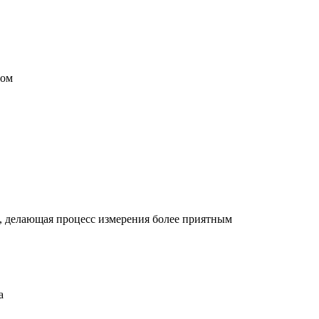
ром
, делающая процесс измерения более приятным
па