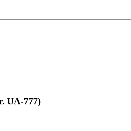
. UA-777)