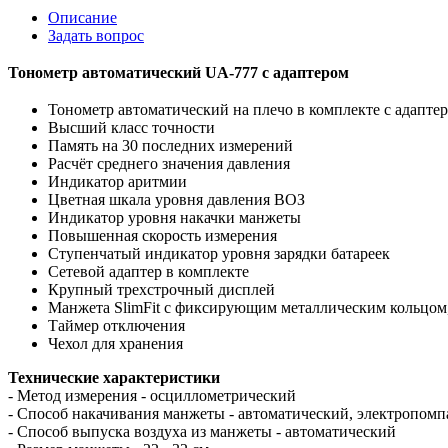
Описание
Задать вопрос
Тонометр автоматический UA-777 с адаптером
Тонометр автоматический на плечо в комплекте с адапте
Высший класс точности
Память на 30 последних измерений
Расчёт среднего значения давления
Индикатор аритмии
Цветная шкала уровня давления ВОЗ
Индикатор уровня накачки манжеты
Повышенная скорость измерения
Ступенчатый индикатор уровня зарядки батареек
Сетевой адаптер в комплекте
Крупный трехстрочный дисплей
Манжета SlimFit с фиксирующим металлическим кольцом
Таймер отключения
Чехол для хранения
Технические характеристики
- Метод измерения - осциллометрический
- Способ накачивания манжеты - автоматический, электропом
- Способ выпуска воздуха из манжеты - автоматический