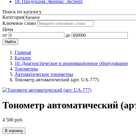
18. Продукция Эконикс Эксперт
Поиск по каталогу
Категория
Ключевое слово
Цена
от
до
Главная
Каталог
10. Диагностическое и реанимационное оборудование
Тонометры
Автоматические тонометры
Тонометр автоматический (арт. UA-777)
Тонометр автоматический (арт
4 500
руб.
В корзину