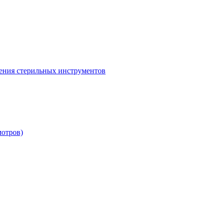
ения стерильных инструментов
мотров)