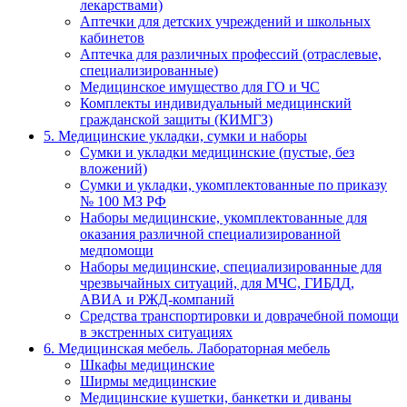
лекарствами)
Аптечки для детских учреждений и школьных
кабинетов
Аптечка для различных профессий (отраслевые,
специализированные)
Медицинское имущество для ГО и ЧС
Комплекты индивидуальный медицинский
гражданской защиты (КИМГЗ)
5. Медицинские укладки, сумки и наборы
Сумки и укладки медицинские (пустые, без
вложений)
Сумки и укладки, укомплектованные по приказу
№ 100 МЗ РФ
Наборы медицинские, укомплектованные для
оказания различной специализированной
медпомощи
Наборы медицинские, специализированные для
чрезвычайных ситуаций, для МЧС, ГИБДД,
АВИА и РЖД-компаний
Средства транспортировки и доврачебной помощи
в экстренных ситуациях
6. Медицинская мебель. Лабораторная мебель
Шкафы медицинские
Ширмы медицинские
Медицинские кушетки, банкетки и диваны