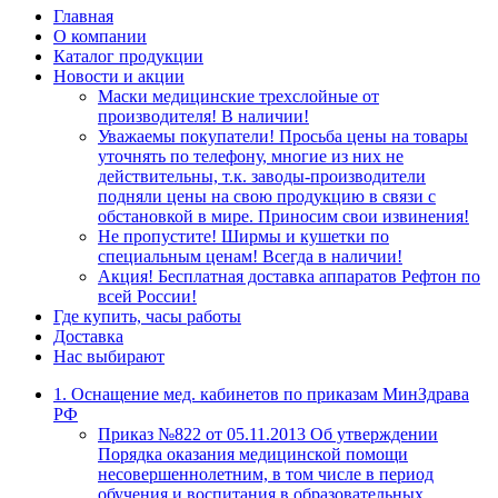
Главная
О компании
Каталог продукции
Новости и акции
Маски медицинские трехслойные от
производителя! В наличии!
Уважаемы покупатели! Просьба цены на товары
уточнять по телефону, многие из них не
действительны, т.к. заводы-производители
подняли цены на свою продукцию в связи с
обстановкой в мире. Приносим свои извинения!
Не пропустите! Ширмы и кушетки по
специальным ценам! Всегда в наличии!
Акция! Бесплатная доставка аппаратов Рефтон по
всей России!
Где купить, часы работы
Доставка
Нас выбирают
1. Оснащение мед. кабинетов по приказам МинЗдрава
РФ
Приказ №822 от 05.11.2013 Об утверждении
Порядка оказания медицинской помощи
несовершеннолетним, в том числе в период
обучения и воспитания в образовательных