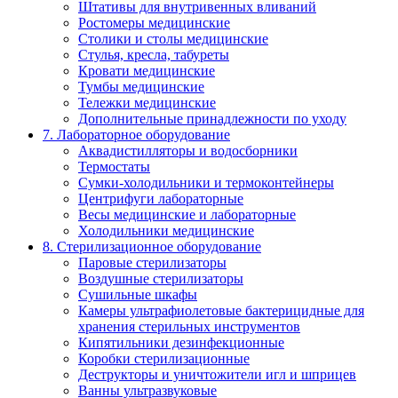
Штативы для внутривенных вливаний
Ростомеры медицинские
Столики и столы медицинские
Стулья, кресла, табуреты
Кровати медицинские
Тумбы медицинские
Тележки медицинские
Дополнительные принадлежности по уходу
7. Лабораторное оборудование
Аквадистилляторы и водосборники
Термостаты
Сумки-холодильники и термоконтейнеры
Центрифуги лабораторные
Весы медицинские и лабораторные
Холодильники медицинские
8. Стерилизационное оборудование
Паровые стерилизаторы
Воздушные стерилизаторы
Сушильные шкафы
Камеры ультрафиолетовые бактерицидные для
хранения стерильных инструментов
Кипятильники дезинфекционные
Коробки стерилизационные
Деструкторы и уничтожители игл и шприцев
Ванны ультразвуковые