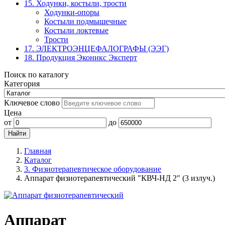
15. Ходунки, костыли, трости
Ходунки-опоры
Костыли подмышечные
Костыли локтевые
Трости
17. ЭЛЕКТРО­ЭНЦЕФАЛОГРАФЫ (ЭЭГ)
18. Продукция Эконикс Эксперт
Поиск по каталогу
Категория
Ключевое слово
Цена
от
до
Главная
Каталог
3. Физиотерапевтическое оборудование
Аппарат физиотерапевтический "КВЧ-НД 2" (3 излуч.)
Аппарат