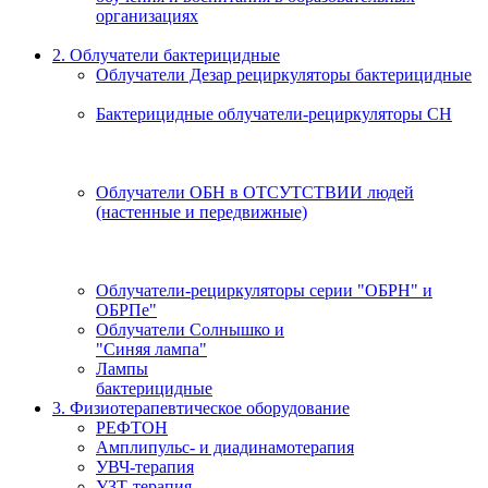
организациях
2. Облучатели бактерицидные
Облучатели Дезар рециркуляторы бактерицидные
Бактерицидные облучатели-рециркуляторы СН
Облучатели ОБН в ОТСУТСТВИИ людей
(настенные и передвижные)
Облучатели-рециркуляторы серии "ОБРН" и
ОБРПе"
Облучатели Солнышко и
"Синяя лампа"
Лампы
бактерицидные
3. Физиотерапевтическое оборудование
РЕФТОН
Амплипульс- и диадинамотерапия
УВЧ-терапия
УЗТ-терапия