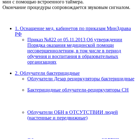
мин с помощью встроенного таймера.
Окончание процедуры сопровождается звуковым сигналом.
1. Оснащение мед. кабинетов по приказам МинЗдрава
РФ
Приказ №822 от 05.11.2013 Об утверждении
Порядка оказания медицинской помощи
несовершеннолетним, в том числе в период
обучения и воспитания в образовательных
организациях
2. Облучатели бактерицидные
Облучатели Дезар рециркуляторы бактерицидные
Бактерицидные облучатели-рециркуляторы СН
Облучатели ОБН в ОТСУТСТВИИ людей
(настенные и передвижные)