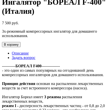
Ингалятор "БОРЕАЛ F-400"
(Италия)
7 500
руб.
3х-режимный компрессорных ингалятор для домашнего
использования.
В корзину
Описание
Задать вопрос
-----------
БОРЕАЛ F400
---------------
- это один из самых популярных на сегодняшний день
компрессорных ингаляторов для домашнего использования.
Принцип действия
основан на распылении лекарственных
веществ за счет встроенного компрессора (насоса).
Ингалятор Бореал имеет
3 режима
распыления
лекарственных веществ,
режим I -
дисперсность лекарственных частиц - от 0,8 до 2,0