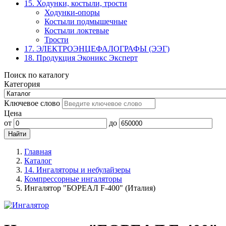
15. Ходунки, костыли, трости
Ходунки-опоры
Костыли подмышечные
Костыли локтевые
Трости
17. ЭЛЕКТРО­ЭНЦЕФАЛОГРАФЫ (ЭЭГ)
18. Продукция Эконикс Эксперт
Поиск по каталогу
Категория
Ключевое слово
Цена
от
до
Главная
Каталог
14. Ингаляторы и небулайзеры
Компрессорные ингаляторы
Ингалятор "БОРЕАЛ F-400" (Италия)