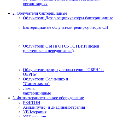
организациях
2. Облучатели бактерицидные
Облучатели Дезар рециркуляторы бактерицидные
Бактерицидные облучатели-рециркуляторы СН
Облучатели ОБН в ОТСУТСТВИИ людей
(настенные и передвижные)
Облучатели-рециркуляторы серии "ОБРН" и
ОБРПе"
Облучатели Солнышко и
"Синяя лампа"
Лампы
бактерицидные
3. Физиотерапевтическое оборудование
РЕФТОН
Амплипульс- и диадинамотерапия
УВЧ-терапия
УЗТ-терапия