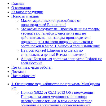
Главная
О компании
Каталог продукции
Новости и акции
Маски медицинские трехслойные от
производителя! В наличии!
Уважаемы покупатели! Просьба цены на товары
уточнять по телефону, многие из них не
действительны, т.к. заводы-производители
подняли цены на свою продукцию в связи с
обстановкой в мире. Приносим свои извинения!
Не пропустите! Ширмы и кушетки по
специальным ценам! Всегда в наличии!
Акция! Бесплатная доставка аппаратов Рефтон по
всей России!
Где купить, часы работы
Доставка
Нас выбирают
1. Оснащение мед. кабинетов по приказам МинЗдрава
РФ
Приказ №822 от 05.11.2013 Об утверждении
Порядка оказания медицинской помощи
несовершеннолетним, в том числе в период
обучения и воспитания в образовательных