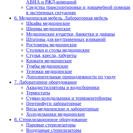
АВИА и РЖД-компаний
Средства транспортировки и доврачебной помощи
в экстренных ситуациях
6. Медицинская мебель. Лабораторная мебель
Шкафы медицинские
Ширмы медицинские
Медицинские кушетки, банкетки и диваны
Штативы для внутривенных вливаний
Ростомеры медицинские
Столики и столы медицинские
Стулья, кресла, табуреты
Кровати медицинские
Тумбы медицинские
Тележки медицинские
Дополнительные принадлежности по уходу
7. Лабораторное оборудование
Аквадистилляторы и водосборники
Термостаты
Сумки-холодильники и термоконтейнеры
Центрифуги лабораторные
Весы медицинские и лабораторные
Холодильники медицинские
8. Стерилизационное оборудование
Паровые стерилизаторы
Воздушные стерилизаторы