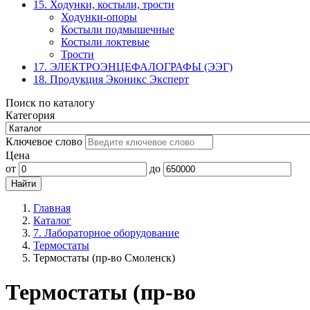
15. Ходунки, костыли, трости
Ходунки-опоры
Костыли подмышечные
Костыли локтевые
Трости
17. ЭЛЕКТРО­ЭНЦЕФАЛОГРАФЫ (ЭЭГ)
18. Продукция Эконикс Эксперт
Поиск по каталогу
Категория
Ключевое слово
Цена
от
до
Главная
Каталог
7. Лабораторное оборудование
Термостаты
Термостаты (пр-во Смоленск)
Термостаты (пр-во