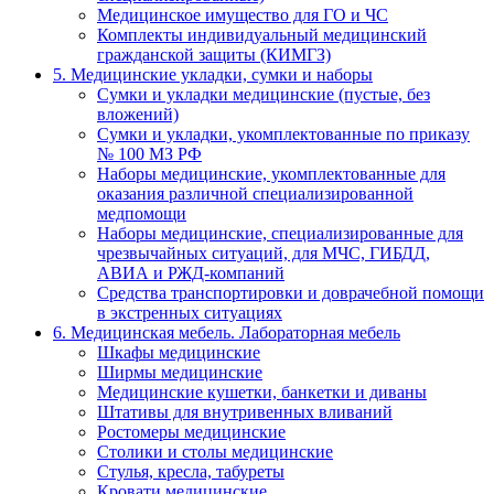
Медицинское имущество для ГО и ЧС
Комплекты индивидуальный медицинский
гражданской защиты (КИМГЗ)
5. Медицинские укладки, сумки и наборы
Сумки и укладки медицинские (пустые, без
вложений)
Сумки и укладки, укомплектованные по приказу
№ 100 МЗ РФ
Наборы медицинские, укомплектованные для
оказания различной специализированной
медпомощи
Наборы медицинские, специализированные для
чрезвычайных ситуаций, для МЧС, ГИБДД,
АВИА и РЖД-компаний
Средства транспортировки и доврачебной помощи
в экстренных ситуациях
6. Медицинская мебель. Лабораторная мебель
Шкафы медицинские
Ширмы медицинские
Медицинские кушетки, банкетки и диваны
Штативы для внутривенных вливаний
Ростомеры медицинские
Столики и столы медицинские
Стулья, кресла, табуреты
Кровати медицинские