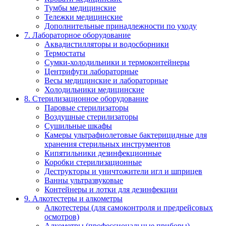
Тумбы медицинские
Тележки медицинские
Дополнительные принадлежности по уходу
7. Лабораторное оборудование
Аквадистилляторы и водосборники
Термостаты
Сумки-холодильники и термоконтейнеры
Центрифуги лабораторные
Весы медицинские и лабораторные
Холодильники медицинские
8. Стерилизационное оборудование
Паровые стерилизаторы
Воздушные стерилизаторы
Сушильные шкафы
Камеры ультрафиолетовые бактерицидные для
хранения стерильных инструментов
Кипятильники дезинфекционные
Коробки стерилизационные
Деструкторы и уничтожители игл и шприцев
Ванны ультразвуковые
Контейнеры и лотки для дезинфекции
9. Алкотестеры и алкометры
Алкотестеры (для самоконтроля и предрейсовых
осмотров)
Алкометры (профессиональные приборы)