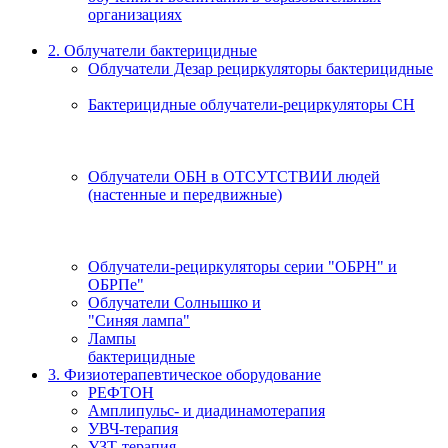
организациях
2. Облучатели бактерицидные
Облучатели Дезар рециркуляторы бактерицидные
Бактерицидные облучатели-рециркуляторы СН
Облучатели ОБН в ОТСУТСТВИИ людей
(настенные и передвижные)
Облучатели-рециркуляторы серии "ОБРН" и
ОБРПе"
Облучатели Солнышко и
"Синяя лампа"
Лампы
бактерицидные
3. Физиотерапевтическое оборудование
РЕФТОН
Амплипульс- и диадинамотерапия
УВЧ-терапия
УЗТ-терапия