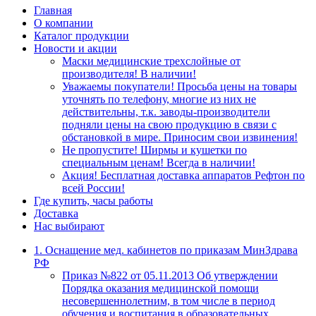
Главная
О компании
Каталог продукции
Новости и акции
Маски медицинские трехслойные от
производителя! В наличии!
Уважаемы покупатели! Просьба цены на товары
уточнять по телефону, многие из них не
действительны, т.к. заводы-производители
подняли цены на свою продукцию в связи с
обстановкой в мире. Приносим свои извинения!
Не пропустите! Ширмы и кушетки по
специальным ценам! Всегда в наличии!
Акция! Бесплатная доставка аппаратов Рефтон по
всей России!
Где купить, часы работы
Доставка
Нас выбирают
1. Оснащение мед. кабинетов по приказам МинЗдрава
РФ
Приказ №822 от 05.11.2013 Об утверждении
Порядка оказания медицинской помощи
несовершеннолетним, в том числе в период
обучения и воспитания в образовательных