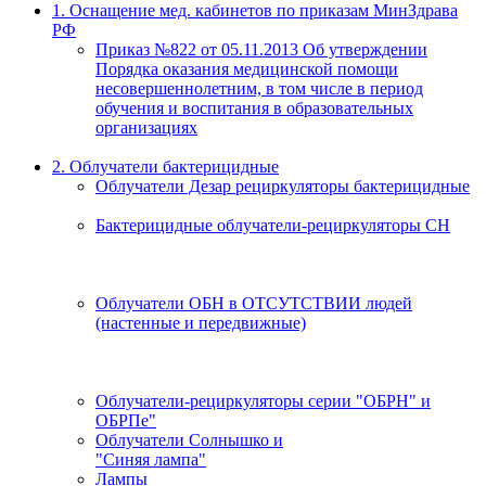
1. Оснащение мед. кабинетов по приказам МинЗдрава
РФ
Приказ №822 от 05.11.2013 Об утверждении
Порядка оказания медицинской помощи
несовершеннолетним, в том числе в период
обучения и воспитания в образовательных
организациях
2. Облучатели бактерицидные
Облучатели Дезар рециркуляторы бактерицидные
Бактерицидные облучатели-рециркуляторы СН
Облучатели ОБН в ОТСУТСТВИИ людей
(настенные и передвижные)
Облучатели-рециркуляторы серии "ОБРН" и
ОБРПе"
Облучатели Солнышко и
"Синяя лампа"
Лампы