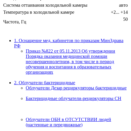
Система оттаивания холодильной камеры
авто
Температура в холодильной камере
+2... +14
50
Частота, Гц
1. Оснащение мед. кабинетов по приказам МинЗдрава
РФ
Приказ №822 от 05.11.2013 Об утверждении
Порядка оказания медицинской помощи
несовершеннолетним, в том числе в период
обучения и воспитания в образовательных
организациях
2. Облучатели бактерицидные
Облучатели Дезар рециркуляторы бактерицидные
Бактерицидные облучатели-рециркуляторы СН
Облучатели ОБН в ОТСУТСТВИИ людей
(настенные и передвижные)