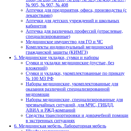
№ 905, № 907, № 408
Аптечки для предприятия, офиса, производства (с
лекарствами)
Аптечки для детских учреждений и школьных
кабинетов
Аптечка для различных профессий (отраслевые,
специализированные)
Медицинское имущество для ГО и ЧС
Комплекты индивидуальный медицинский
гражданской защиты (КИМГЗ)
5. Медицинские укладки, сумки и наборы
Сумки и укладки медицинские (пустые, без
вложений)
Сумки и укладки, укомплектованные по приказу
№ 100 МЗ РФ
Наборы медицинские, укомплектованные для
оказания различной специализированной
медпомощи
Наборы медицинские, специализированные для
чрезвычайных ситуаций, для МЧС, ГИБДД,
АВИА и РЖД-компаний
Средства транспортировки и доврачебной помощи
в экстренных ситуациях
6. Медицинская мебель. Лабораторная мебель