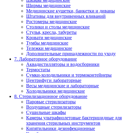
Шкафы медицинские
Ширмы медицинские
Медицинские кушетки, банкетки и диваны
Штативы для внутривенных вливаний
Ростомеры медицинские
Столики и столы медицинские
Стулья, кресла, табуреты
Кровати медицинские
Тумбы медицинские
Тележки медицинские
Дополнительные принадлежности по уходу
7. Лабораторное оборудование
Аквадистилляторы и водосборники
Термостаты
Сумки-холодильники и термоконтейнеры
Центрифуги лабораторные
Весы медицинские и лабораторные
Холодильники медицинские
8. Стерилизационное оборудование
Паровые стерилизаторы
Воздушные стерилизаторы
Сушильные шкафы
Камеры ультрафиолетовые бактерицидные для
хранения стерильных инструментов
Кипятильники дезинфекционные