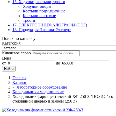
15. Ходунки, костыли, трости
Ходунки-опоры
Костыли подмышечные
Костыли локтевые
Трости
17. ЭЛЕКТРО­ЭНЦЕФАЛОГРАФЫ (ЭЭГ)
18. Продукция Эконикс Эксперт
Поиск по каталогу
Категория
Ключевое слово
Цена
от
до
Главная
Каталог
7. Лабораторное оборудование
Холодильники медицинские
Холодильник фармацевтический ХФ-250-3 "ПОЗИС" со
стеклянной дверью и замком (250 л)