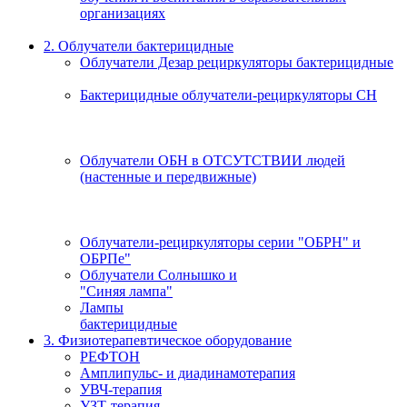
организациях
2. Облучатели бактерицидные
Облучатели Дезар рециркуляторы бактерицидные
Бактерицидные облучатели-рециркуляторы СН
Облучатели ОБН в ОТСУТСТВИИ людей
(настенные и передвижные)
Облучатели-рециркуляторы серии "ОБРН" и
ОБРПе"
Облучатели Солнышко и
"Синяя лампа"
Лампы
бактерицидные
3. Физиотерапевтическое оборудование
РЕФТОН
Амплипульс- и диадинамотерапия
УВЧ-терапия
УЗТ-терапия