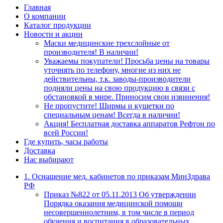
Главная
О компании
Каталог продукции
Новости и акции
Маски медицинские трехслойные от
производителя! В наличии!
Уважаемы покупатели! Просьба цены на товары
уточнять по телефону, многие из них не
действительны, т.к. заводы-производители
подняли цены на свою продукцию в связи с
обстановкой в мире. Приносим свои извинения!
Не пропустите! Ширмы и кушетки по
специальным ценам! Всегда в наличии!
Акция! Бесплатная доставка аппаратов Рефтон по
всей России!
Где купить, часы работы
Доставка
Нас выбирают
1. Оснащение мед. кабинетов по приказам МинЗдрава
РФ
Приказ №822 от 05.11.2013 Об утверждении
Порядка оказания медицинской помощи
несовершеннолетним, в том числе в период
обучения и воспитания в образовательных