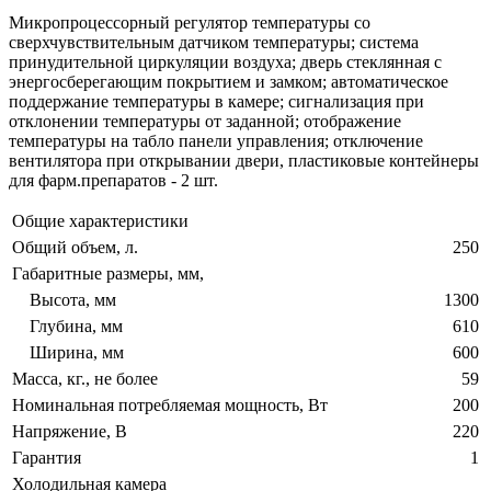
Микропроцессорный регулятор температуры со
сверхчувствительным датчиком температуры; система
принудительной циркуляции воздуха; дверь стеклянная с
энергосберегающим покрытием и замком; автоматическое
поддержание температуры в камере; сигнализация при
отклонении температуры от заданной; отображение
температуры на табло панели управления; отключение
вентилятора при открывании двери, пластиковые контейнеры
для фарм.препаратов - 2 шт.
Общие характеристики
Общий объем, л.
250
Габаритные размеры, мм,
Высота, мм
1300
Глубина, мм
610
Ширина, мм
600
Масса, кг., не более
59
Номинальная потребляемая мощность, Вт
200
Напряжение, В
220
Гарантия
1
Холодильная камера