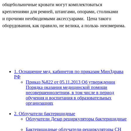
общебольничные кровати могут комплектоваться
креплениями для ремней, штангами, опорами, столиками
и прочими необходимыми аксессуарами.
Цена такого
оборудования, как правило, не велика, а польза- неизмерима.
1. Оснащение мед. кабинетов по приказам МинЗдрава
РФ
Приказ №822 от 05.11.2013 Об утверждении
Порядка оказания медицинской помощи
несовершеннолетним, в том числе в период
обучения и воспитания в образовательных
организациях
2. Облучатели бактерицидные
Облучатели Дезар рециркуляторы бактерицидные
Бактерицидные облучатели-рециркуляторы СН