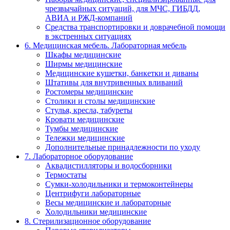
чрезвычайных ситуаций, для МЧС, ГИБДД,
АВИА и РЖД-компаний
Средства транспортировки и доврачебной помощи
в экстренных ситуациях
6. Медицинская мебель. Лабораторная мебель
Шкафы медицинские
Ширмы медицинские
Медицинские кушетки, банкетки и диваны
Штативы для внутривенных вливаний
Ростомеры медицинские
Столики и столы медицинские
Стулья, кресла, табуреты
Кровати медицинские
Тумбы медицинские
Тележки медицинские
Дополнительные принадлежности по уходу
7. Лабораторное оборудование
Аквадистилляторы и водосборники
Термостаты
Сумки-холодильники и термоконтейнеры
Центрифуги лабораторные
Весы медицинские и лабораторные
Холодильники медицинские
8. Стерилизационное оборудование