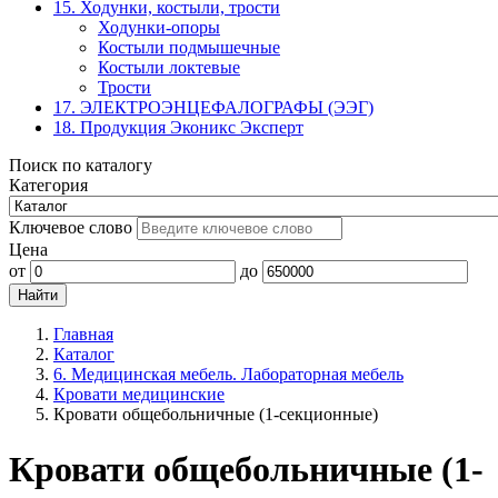
15. Ходунки, костыли, трости
Ходунки-опоры
Костыли подмышечные
Костыли локтевые
Трости
17. ЭЛЕКТРО­ЭНЦЕФАЛОГРАФЫ (ЭЭГ)
18. Продукция Эконикс Эксперт
Поиск по каталогу
Категория
Ключевое слово
Цена
от
до
Главная
Каталог
6. Медицинская мебель. Лабораторная мебель
Кровати медицинские
Кровати общебольничные (1-секционные)
Кровати общебольничные (1-