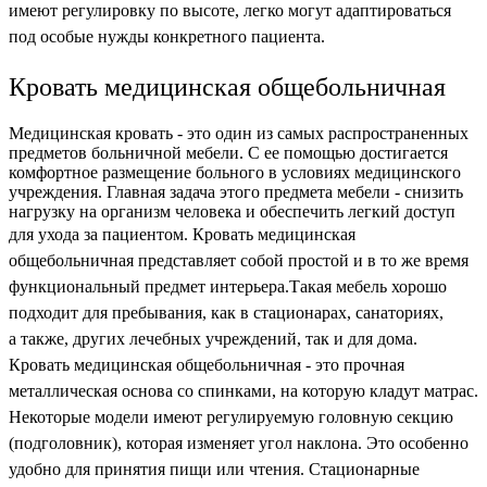
имеют регулировку по высоте, легко могут адаптироваться
под особые нужды конкретного пациента.
Кровать медицинская общебольничная
Медицинская кровать - это один из самых распространенных
предметов больничной мебели. С ее помощью достигается
комфортное размещение больного в условиях медицинского
учреждения. Главная задача этого предмета мебели - снизить
нагрузку на организм человека и обеспечить легкий доступ
для ухода за пациентом.
Кровать медицинская
общебольничная представляет собой простой и в то же время
функциональный предмет интерьера.Такая мебель хорошо
подходит для пребывания, как в стационарах, санаториях,
а также, других лечебных учреждений, так и для дома.
Кровать медицинская общебольничная -
это прочная
металлическая основа со спинками, на которую кладут матрас.
Некоторые модели имеют регулируемую головную секцию
(подголовник), которая изменяет угол наклона. Это особенно
удобно для принятия пищи или чтения.
Стационарные