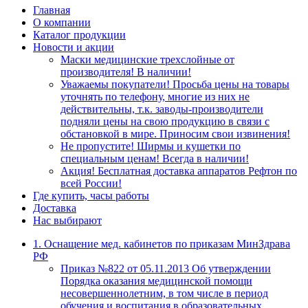
Главная
О компании
Каталог продукции
Новости и акции
Маски медицинские трехслойные от
производителя! В наличии!
Уважаемы покупатели! Просьба цены на товары
уточнять по телефону, многие из них не
действительны, т.к. заводы-производители
подняли цены на свою продукцию в связи с
обстановкой в мире. Приносим свои извинения!
Не пропустите! Ширмы и кушетки по
специальным ценам! Всегда в наличии!
Акция! Бесплатная доставка аппаратов Рефтон по
всей России!
Где купить, часы работы
Доставка
Нас выбирают
1. Оснащение мед. кабинетов по приказам МинЗдрава
РФ
Приказ №822 от 05.11.2013 Об утверждении
Порядка оказания медицинской помощи
несовершеннолетним, в том числе в период
обучения и воспитания в образовательных