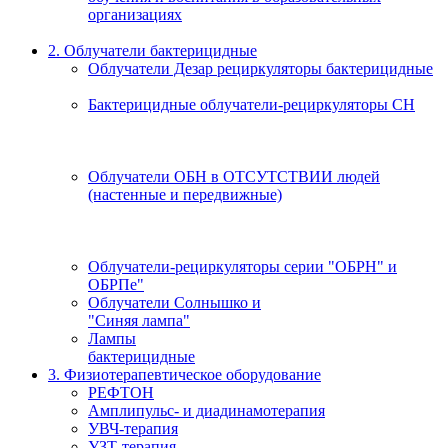
организациях
2. Облучатели бактерицидные
Облучатели Дезар рециркуляторы бактерицидные
Бактерицидные облучатели-рециркуляторы СН
Облучатели ОБН в ОТСУТСТВИИ людей
(настенные и передвижные)
Облучатели-рециркуляторы серии "ОБРН" и
ОБРПе"
Облучатели Солнышко и
"Синяя лампа"
Лампы
бактерицидные
3. Физиотерапевтическое оборудование
РЕФТОН
Амплипульс- и диадинамотерапия
УВЧ-терапия
УЗТ-терапия