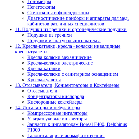
Тонометры
Негатоскопы
Стетоскопы и фонендоскопы
Диагностические приборы и аппараты для мед.
кабинетов различных специалистов
11. Подушки из гречихи и ортопедические подушки
Подушки из гречихи
Подушки из натурального латекса
12. Кресла-каталки, кресла - коляски инвалидные,
кресла-туалеты
Кресла-коляски механические
Кресла-коляски электрические
Кресла-каталки
Кресла-коляски с санитарном оснащением
Кресла-туалеты
13. Отсасыватели, Концентраторы и Коктейлеры
Отсасыватели
Концентраторы кислорода
Кислородные коктейлеры
14. Ингаляторы и небулайзеры
Компрессорные ингаляторы
Ультразвуковые ингаляторы
Запчасти к ингаляторам Boreal F400, Delphinus
F1000
Галоингаляция и аромафитотерапия