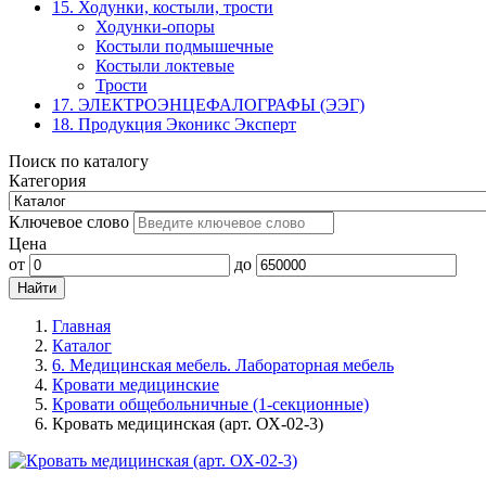
15. Ходунки, костыли, трости
Ходунки-опоры
Костыли подмышечные
Костыли локтевые
Трости
17. ЭЛЕКТРО­ЭНЦЕФАЛОГРАФЫ (ЭЭГ)
18. Продукция Эконикс Эксперт
Поиск по каталогу
Категория
Ключевое слово
Цена
от
до
Главная
Каталог
6. Медицинская мебель. Лабораторная мебель
Кровати медицинские
Кровати общебольничные (1-секционные)
Кровать медицинская (арт. ОХ-02-3)