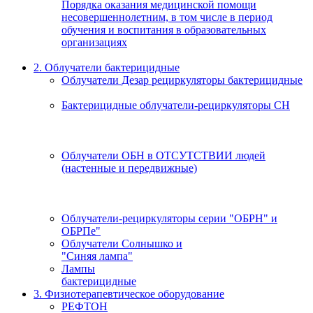
Порядка оказания медицинской помощи
несовершеннолетним, в том числе в период
обучения и воспитания в образовательных
организациях
2. Облучатели бактерицидные
Облучатели Дезар рециркуляторы бактерицидные
Бактерицидные облучатели-рециркуляторы СН
Облучатели ОБН в ОТСУТСТВИИ людей
(настенные и передвижные)
Облучатели-рециркуляторы серии "ОБРН" и
ОБРПе"
Облучатели Солнышко и
"Синяя лампа"
Лампы
бактерицидные
3. Физиотерапевтическое оборудование
РЕФТОН