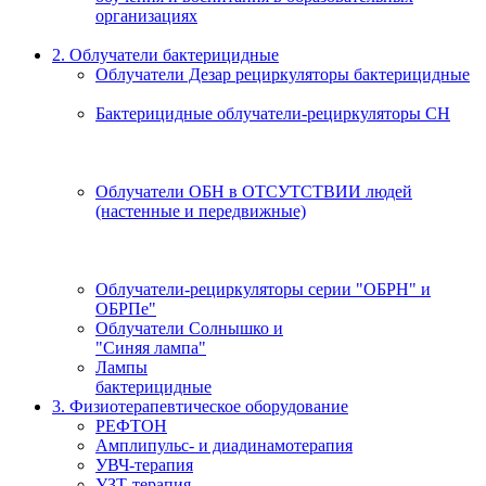
организациях
2. Облучатели бактерицидные
Облучатели Дезар рециркуляторы бактерицидные
Бактерицидные облучатели-рециркуляторы СН
Облучатели ОБН в ОТСУТСТВИИ людей
(настенные и передвижные)
Облучатели-рециркуляторы серии "ОБРН" и
ОБРПе"
Облучатели Солнышко и
"Синяя лампа"
Лампы
бактерицидные
3. Физиотерапевтическое оборудование
РЕФТОН
Амплипульс- и диадинамотерапия
УВЧ-терапия
УЗТ-терапия