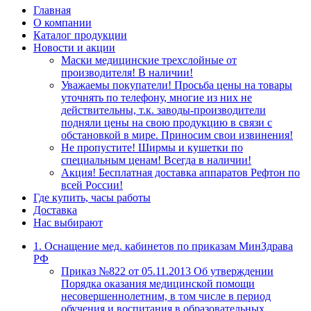
Главная
О компании
Каталог продукции
Новости и акции
Маски медицинские трехслойные от
производителя! В наличии!
Уважаемы покупатели! Просьба цены на товары
уточнять по телефону, многие из них не
действительны, т.к. заводы-производители
подняли цены на свою продукцию в связи с
обстановкой в мире. Приносим свои извинения!
Не пропустите! Ширмы и кушетки по
специальным ценам! Всегда в наличии!
Акция! Бесплатная доставка аппаратов Рефтон по
всей России!
Где купить, часы работы
Доставка
Нас выбирают
1. Оснащение мед. кабинетов по приказам МинЗдрава
РФ
Приказ №822 от 05.11.2013 Об утверждении
Порядка оказания медицинской помощи
несовершеннолетним, в том числе в период
обучения и воспитания в образовательных