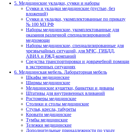
5. Медицинские укладки, сумки и наборы
Сумки и укладки медицинские (пустые, без
вложений)
Сумки и укладки, укомплектованные по приказу
№ 100 МЗ РФ
Наборы медицинские, укомплектованные для
оказания различной специализированной
медпомощи
Наборы медицинские, специализированные для
чрезвычайных ситуаций, для МЧС, ГИБДД,
АВИА и РЖД-компаний
Средства транспортировки и доврачебной помощи
в экстренных ситуациях
6. Медицинская мебель. Лабораторная мебель
Шкафы медицинские
Ширмы медицинские
Медицинские кушетки, банкетки и диваны
Штативы для внутривенных вливаний
Ростомеры медицинские
Столики и столы медицинские
Стулья, кресла, табуреты
Кровати медицинские
Тумбы медицинские
Тележки медицинские
Дополнительные принадлежности по уходу