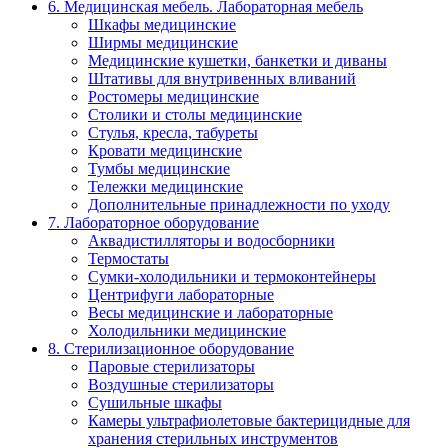
6. Медицинская мебель. Лабораторная мебель
Шкафы медицинские
Ширмы медицинские
Медицинские кушетки, банкетки и диваны
Штативы для внутривенных вливаний
Ростомеры медицинские
Столики и столы медицинские
Стулья, кресла, табуреты
Кровати медицинские
Тумбы медицинские
Тележки медицинские
Дополнительные принадлежности по уходу
7. Лабораторное оборудование
Аквадистилляторы и водосборники
Термостаты
Сумки-холодильники и термоконтейнеры
Центрифуги лабораторные
Весы медицинские и лабораторные
Холодильники медицинские
8. Стерилизационное оборудование
Паровые стерилизаторы
Воздушные стерилизаторы
Сушильные шкафы
Камеры ультрафиолетовые бактерицидные для
хранения стерильных инструментов