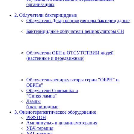
организациях
2. Облучатели бактерицидные
Облучатели Дезар рециркуляторы бактерицидные
Бактерицидные облучатели-рециркуляторы СН
Облучатели ОБН в ОТСУТСТВИИ людей
(настенные и передвижные)
Облучатели-рециркуляторы серии "ОБРН" и
ОБРПе"
Облучатели Солнышко и
"Синяя лампа"
Лампы
бактерицидные
3. Физиотерапевтическое оборудование
РЕФТОН
Амплипульс- и диадинамотерапия
УВЧ-терапия
УЗТ-терапия