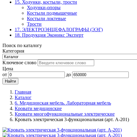
15. Ходунки, костыли, трости
Ходунки-опоры
Костыли подмышечные
Костыли локтевые
Трости
17. ЭЛЕКТРО­ЭНЦЕФАЛОГРАФЫ (ЭЭГ)
18. Продукция Эконикс Эксперт
Поиск по каталогу
Категория
Ключевое слово
Цена
от
до
Главная
Каталог
6. Медицинская мебель. Лабораторная мебель
Кровати медицинские
Кровати многофункциональные электрические
Кровать электрическая 3-функциональная (арт. А-201)