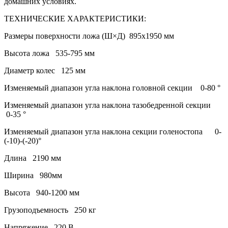
домашних условиях.
ТЕХНИЧЕСКИЕ ХАРАКТЕРИСТИКИ:
Размеры поверхности ложа (Ш×Д) 895х1950 мм
Высота ложа 535-795 мм
Диаметр колес 125 мм
Изменяемый диапазон угла наклона головной секции 0-80 °
Изменяемый диапазон угла наклона тазобедренной секции
0-35 °
Изменяемый диапазон угла наклона секции голеностопа 0-
(-10)-(-20)°
Длина 2190 мм
Ширина 980мм
Высота 940-1200 мм
Грузоподъемность 250 кг
Напряжение 220 В