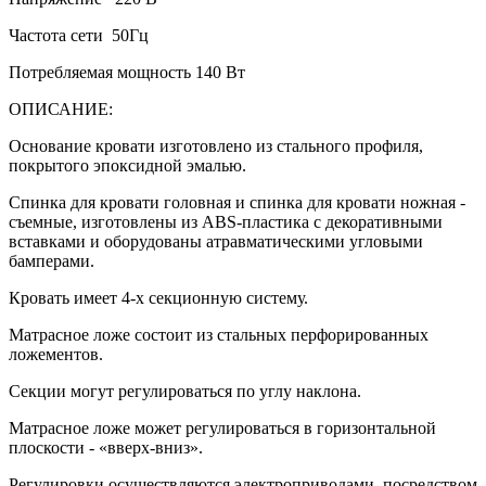
Частота сети 50Гц
Потребляемая мощность 140 Вт
ОПИСАНИЕ:
Основание кровати изготовлено из стального профиля,
покрытого эпоксидной эмалью.
Спинка для кровати головная и спинка для кровати ножная -
съемные, изготовлены из ABS-пластика с декоративными
вставками и оборудованы атравматическими угловыми
бамперами.
Кровать имеет 4-х секционную систему.
Матрасное ложе состоит из стальных перфорированных
ложементов.
Секции могут регулироваться по углу наклона.
Матрасное ложе может регулироваться в горизонтальной
плоскости - «вверх-вниз».
Регулировки осуществляются электроприводами, посредством