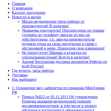
Главная
О компании
Каталог продукции
Новости и акции
Маски медицинские трехслойные от
производителя! В наличии!
Уважаемы покупатели! Просьба цены на товары
уточнять по телефону, многие из них не
действительны, т.к. заводы-производители
подняли цены на свою продукцию в связи с
обстановкой в мире. Приносим свои извинения!
Не пропустите! Ширмы и кушетки по
специальным ценам! Всегда в наличии!
Акция! Бесплатная доставка аппаратов Рефтон по
всей России!
Где купить, часы работы
Доставка
Нас выбирают
1. Оснащение мед. кабинетов по приказам МинЗдрава
РФ
Приказ №822 от 05.11.2013 Об утверждении
Порядка оказания медицинской помощи
несовершеннолетним, в том числе в период
обучения и воспитания в образовательных