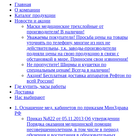
Главная
О компании
Каталог продукции
Новости и акции
Маски медицинские трехслойные от
производителя! В наличии!
Уважаемы покупатели! Просьба цены на товары
уточнять по телефону, многие из них не
действительны, т.к. заводы-производители
подняли цены на свою продукцию в связи с
обстановкой в мире. Приносим свои извинения!
Не пропустите! Ширмы и кушетки по
специальным ценам! Всегда в наличии!
Акция! Бесплатная доставка аппаратов Рефтон по
всей России!
Где купить, часы работы
Доставка
Нас выбирают
1. Оснащение мед. кабинетов по приказам МинЗдрава
РФ
Приказ №822 от 05.11.2013 Об утверждении
Порядка оказания медицинской помощи
несовершеннолетним, в том числе в период
обучения и воспитания в образовательных