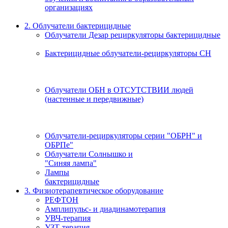
организациях
2. Облучатели бактерицидные
Облучатели Дезар рециркуляторы бактерицидные
Бактерицидные облучатели-рециркуляторы СН
Облучатели ОБН в ОТСУТСТВИИ людей
(настенные и передвижные)
Облучатели-рециркуляторы серии "ОБРН" и
ОБРПе"
Облучатели Солнышко и
"Синяя лампа"
Лампы
бактерицидные
3. Физиотерапевтическое оборудование
РЕФТОН
Амплипульс- и диадинамотерапия
УВЧ-терапия
УЗТ-терапия