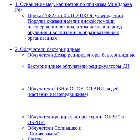
1. Оснащение мед. кабинетов по приказам МинЗдрава
РФ
Приказ №822 от 05.11.2013 Об утверждении
Порядка оказания медицинской помощи
несовершеннолетним, в том числе в период
обучения и воспитания в образовательных
организациях
2. Облучатели бактерицидные
Облучатели Дезар рециркуляторы бактерицидные
Бактерицидные облучатели-рециркуляторы СН
Облучатели ОБН в ОТСУТСТВИИ людей
(настенные и передвижные)
Облучатели-рециркуляторы серии "ОБРН" и
ОБРПе"
Облучатели Солнышко и
"Синяя лампа"
Лампы