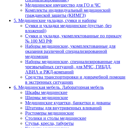
Медицинское имущество для ГО и ЧС
Комплекты индивидуальный медицинский
гражданской защиты (КИМГЗ)
5. Медицинские укладки, сумки и наборы
Сумки и укладки медицинские (пустые, без
вложений)
Сумки и укладки, укомплектованные по приказу
№ 100 МЗ РФ
Наборы медицинские, укомплектованные для
оказания различной специализированной
медпомощи
Наборы медицинские, специализированные для
чрезвычайных ситуаций, для МЧС, ГИБДД,
АВИА и РЖД-компаний
Средства транспортировки и доврачебной помощи
в экстренных ситуациях
6. Медицинская мебель. Лабораторная мебель
Шкафы медицинские
Ширмы медицинские
Медицинские кушетки, банкетки и диваны
Штативы для внутривенных вливаний
Ростомеры медицинские
Столики и столы медицинские
Стулья, кресла, табуреты