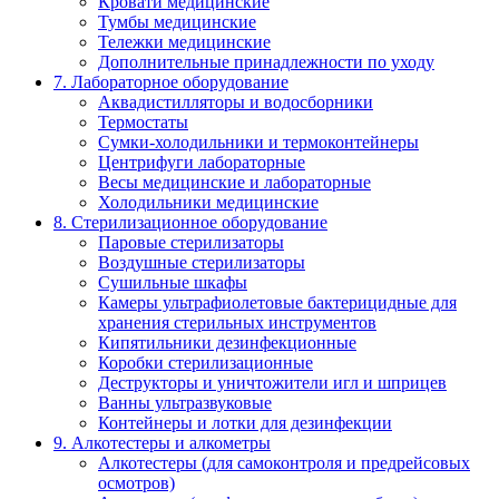
Кровати медицинские
Тумбы медицинские
Тележки медицинские
Дополнительные принадлежности по уходу
7. Лабораторное оборудование
Аквадистилляторы и водосборники
Термостаты
Сумки-холодильники и термоконтейнеры
Центрифуги лабораторные
Весы медицинские и лабораторные
Холодильники медицинские
8. Стерилизационное оборудование
Паровые стерилизаторы
Воздушные стерилизаторы
Сушильные шкафы
Камеры ультрафиолетовые бактерицидные для
хранения стерильных инструментов
Кипятильники дезинфекционные
Коробки стерилизационные
Деструкторы и уничтожители игл и шприцев
Ванны ультразвуковые
Контейнеры и лотки для дезинфекции
9. Алкотестеры и алкометры
Алкотестеры (для самоконтроля и предрейсовых
осмотров)