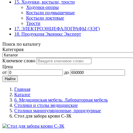
15. Ходунки, костыли, трости
Ходунки-опоры
Костыли подмышечные
Костыли локтевые
Трости
17. ЭЛЕКТРО­ЭНЦЕФАЛОГРАФЫ (ЭЭГ)
18. Продукция Эконикс Эксперт
Поиск по каталогу
Категория
Ключевое слово
Цена
от
до
Главная
Каталог
6. Медицинская мебель. Лабораторная мебель
Столики и столы медицинские
Столики манипуляционные, процедурные
Стол для забора крови С-ЗК