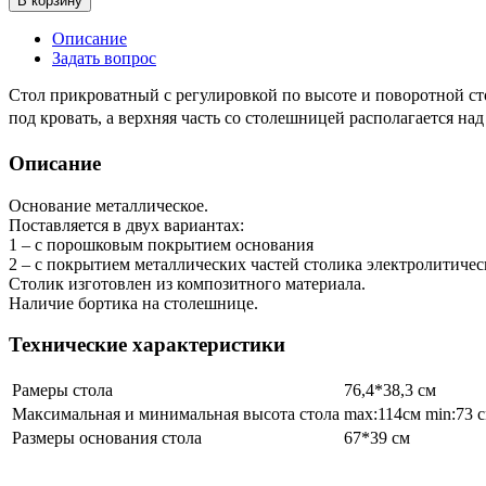
В корзину
Описание
Задать вопрос
Стол прикроватный с регулировкой по высоте и поворотной сто
под кровать, а верхняя часть со столешницей располагается 
Описание
Основание металлическое.
Поставляется в двух вариантах:
1 – с порошковым покрытием основания
2 – с покрытием металлических частей столика электролитиче
Столик изготовлен из композитного материала.
Наличие бортика на столешнице.
Технические характеристики
Рамеры стола
76,4*38,3 см
Максимальная и минимальная высота стола
max:114см min:73 
Размеры основания стола
67*39 см