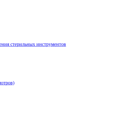
ения стерильных инструментов
мотров)