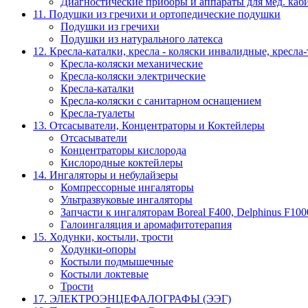
Диагностические приборы и аппараты для мед. каб
11. Подушки из гречихи и ортопедические подушки
Подушки из гречихи
Подушки из натурального латекса
12. Кресла-каталки, кресла - коляски инвалидные, кресла
Кресла-коляски механические
Кресла-коляски электрические
Кресла-каталки
Кресла-коляски с санитарном оснащением
Кресла-туалеты
13. Отсасыватели, Концентраторы и Коктейлеры
Отсасыватели
Концентраторы кислорода
Кислородные коктейлеры
14. Ингаляторы и небулайзеры
Компрессорные ингаляторы
Ультразвуковые ингаляторы
Запчасти к ингаляторам Boreal F400, Delphinus F100
Галоингаляция и аромафитотерапия
15. Ходунки, костыли, трости
Ходунки-опоры
Костыли подмышечные
Костыли локтевые
Трости
17. ЭЛЕКТРО­ЭНЦЕФАЛОГРАФЫ (ЭЭГ)