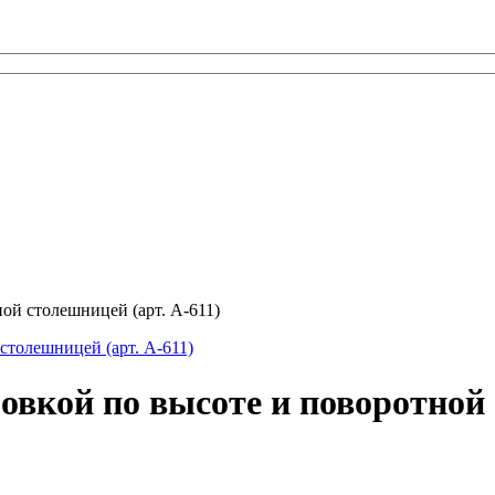
ой столешницей (арт. А-611)
вкой по высоте и поворотной 