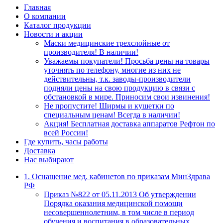
Главная
О компании
Каталог продукции
Новости и акции
Маски медицинские трехслойные от
производителя! В наличии!
Уважаемы покупатели! Просьба цены на товары
уточнять по телефону, многие из них не
действительны, т.к. заводы-производители
подняли цены на свою продукцию в связи с
обстановкой в мире. Приносим свои извинения!
Не пропустите! Ширмы и кушетки по
специальным ценам! Всегда в наличии!
Акция! Бесплатная доставка аппаратов Рефтон по
всей России!
Где купить, часы работы
Доставка
Нас выбирают
1. Оснащение мед. кабинетов по приказам МинЗдрава
РФ
Приказ №822 от 05.11.2013 Об утверждении
Порядка оказания медицинской помощи
несовершеннолетним, в том числе в период
обучения и воспитания в образовательных