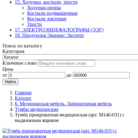
15. Ходунки, костыли, трости
Ходунки-опоры
Костыли подмышечные
Костыли локтевые
Трости
17. ЭЛЕКТРО­ЭНЦЕФАЛОГРАФЫ (ЭЭГ)
18. Продукция Эконикс Эксперт
Поиск по каталогу
Категория
Ключевое слово
Цена
от
до
Главная
Каталог
6. Медицинская мебель. Лабораторная мебель
Тумбы медицинские
Тумба прикроватная медицинская (арт. М146-031) с
выдвижным ящиком