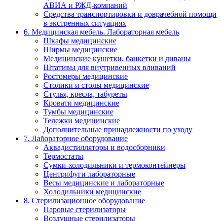
АВИА и РЖД-компаний
Средства транспортировки и доврачебной помощи
в экстренных ситуациях
6. Медицинская мебель. Лабораторная мебель
Шкафы медицинские
Ширмы медицинские
Медицинские кушетки, банкетки и диваны
Штативы для внутривенных вливаний
Ростомеры медицинские
Столики и столы медицинские
Стулья, кресла, табуреты
Кровати медицинские
Тумбы медицинские
Тележки медицинские
Дополнительные принадлежности по уходу
7. Лабораторное оборудование
Аквадистилляторы и водосборники
Термостаты
Сумки-холодильники и термоконтейнеры
Центрифуги лабораторные
Весы медицинские и лабораторные
Холодильники медицинские
8. Стерилизационное оборудование
Паровые стерилизаторы
Воздушные стерилизаторы