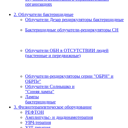
организациях
2. Облучатели бактерицидные
Облучатели Дезар рециркуляторы бактерицидные
Бактерицидные облучатели-рециркуляторы СН
Облучатели ОБН в ОТСУТСТВИИ людей
(настенные и передвижные)
Облучатели-рециркуляторы серии "ОБРН" и
ОБРПе"
Облучатели Солнышко и
"Синяя лампа"
Лампы
бактерицидные
3. Физиотерапевтическое оборудование
РЕФТОН
Амплипульс- и диадинамотерапия
УВЧ-терапия
УЗТ-терапия