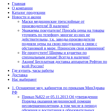
Главная
О компании
Каталог продукции
Новости и акции
Маски медицинские трехслойные от
производителя! В наличии!
Уважаемы покупатели! Просьба цены на товары
уточнять по телефону, многие из них не
действительны, т.к. заводы-производители
подняли цены на свою продукцию в связи с
обстановкой в мире. Приносим свои извинения!
Не пропустите! Ширмы и кушетки по
специальным ценам! Всегда в наличии!
Акция! Бесплатная доставка аппаратов Рефтон по
всей России!
Где купить, часы работы
Доставка
Нас выбирают
1. Оснащение мед. кабинетов по приказам МинЗдрава
РФ
Приказ №822 от 05.11.2013 Об утверждении
Порядка оказания медицинской помощи
несовершеннолетним, в том числе в период
обучения и воспитания в образовательных