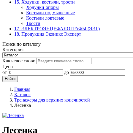
15. Ходунки, костыли, трости
Ходунки-опоры
Костыли подмышечные
Костыли локтевые
Трости
17. ЭЛЕКТРО­ЭНЦЕФАЛОГРАФЫ (ЭЭГ)
18. Продукция Эконикс Эксперт
Поиск по каталогу
Категория
Ключевое слово
Цена
от
до
Главная
Каталог
Тренажеры для верхних конечностей
Лесенка
Лесенка