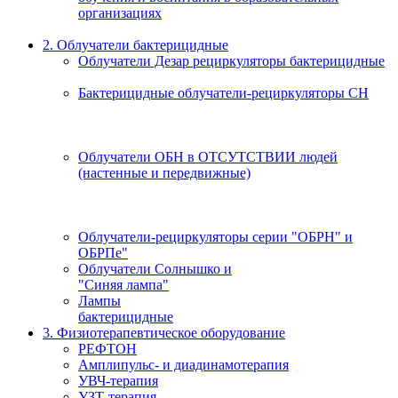
организациях
2. Облучатели бактерицидные
Облучатели Дезар рециркуляторы бактерицидные
Бактерицидные облучатели-рециркуляторы СН
Облучатели ОБН в ОТСУТСТВИИ людей
(настенные и передвижные)
Облучатели-рециркуляторы серии "ОБРН" и
ОБРПе"
Облучатели Солнышко и
"Синяя лампа"
Лампы
бактерицидные
3. Физиотерапевтическое оборудование
РЕФТОН
Амплипульс- и диадинамотерапия
УВЧ-терапия
УЗТ-терапия