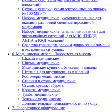
вложений)
Сумки и укладки, укомплектованные по приказу
№ 100 МЗ РФ
Наборы медицинские, укомплектованные для
оказания различной специализированной
медпомощи
Наборы медицинские, специализированные для
чрезвычайных ситуаций, для МЧС, ГИБДД,
АВИА и РЖД-компаний
Средства транспортировки и доврачебной помощи
в экстренных ситуациях
6. Медицинская мебель. Лабораторная мебель
Шкафы медицинские
Ширмы медицинские
Медицинские кушетки, банкетки и диваны
Штативы для внутривенных вливаний
Ростомеры медицинские
Столики и столы медицинские
Стулья, кресла, табуреты
Кровати медицинские
Тумбы медицинские
Тележки медицинские
Дополнительные принадлежности по уходу
7. Лабораторное оборудование