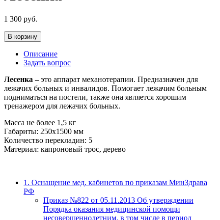
1 300
руб.
В корзину
Описание
Задать вопрос
Лесенка –
это аппарат механотерапии. Предназначен для
лежачих больных и инвалидов. Помогает лежачим больным
подниматься на постели, также она является хорошим
тренажером для лежачих больных.
Масса не более 1,5 кг
Габариты: 250х1500 мм
Количество перекладин: 5
Материал: капроновый трос, дерево
1. Оснащение мед. кабинетов по приказам МинЗдрава
РФ
Приказ №822 от 05.11.2013 Об утверждении
Порядка оказания медицинской помощи
несовершеннолетним, в том числе в период