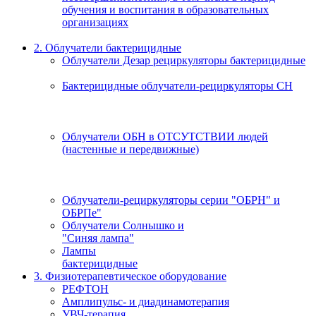
обучения и воспитания в образовательных
организациях
2. Облучатели бактерицидные
Облучатели Дезар рециркуляторы бактерицидные
Бактерицидные облучатели-рециркуляторы СН
Облучатели ОБН в ОТСУТСТВИИ людей
(настенные и передвижные)
Облучатели-рециркуляторы серии "ОБРН" и
ОБРПе"
Облучатели Солнышко и
"Синяя лампа"
Лампы
бактерицидные
3. Физиотерапевтическое оборудование
РЕФТОН
Амплипульс- и диадинамотерапия
УВЧ-терапия