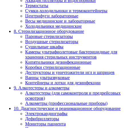
Аквадистилляторы и водосборники
Термостаты
Сумки-холодильники и термоконтейнеры
Центрифуги лабораторные
Весы медицинские и лабораторные
Холодильники медицинские
8. Стерилизационное оборудование
Паровые стерилизаторы
Воздушные стерилизаторы
Сушильные шкафы
Камеры ультрафиолетовые бактерицидные для
хранения стерильных инструментов
Кипятильники дезинфекционные
Коробки стерилизационные
Деструкторы и уничтожители игл и шприцев
Ванны ультразвуковые
Контейнеры и лотки для дезинфекции
9. Алкотестеры и алкометры
Алкотестеры (для самоконтроля и предрейсовых
осмотров)
Алкометры (профессиональные приборы)
10. Диагностическое и реанимационное оборудование
Электрокардиографы
Дефибрилляторы
Мониторы пациента