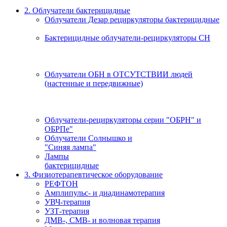
2. Облучатели бактерицидные
Облучатели Дезар рециркуляторы бактерицидные
Бактерицидные облучатели-рециркуляторы СН
Облучатели ОБН в ОТСУТСТВИИ людей
(настенные и передвижные)
Облучатели-рециркуляторы серии "ОБРН" и
ОБРПе"
Облучатели Солнышко и
"Синяя лампа"
Лампы
бактерицидные
3. Физиотерапевтическое оборудование
РЕФТОН
Амплипульс- и диадинамотерапия
УВЧ-терапия
УЗТ-терапия
ДМВ-, СМВ- и волновая терапия