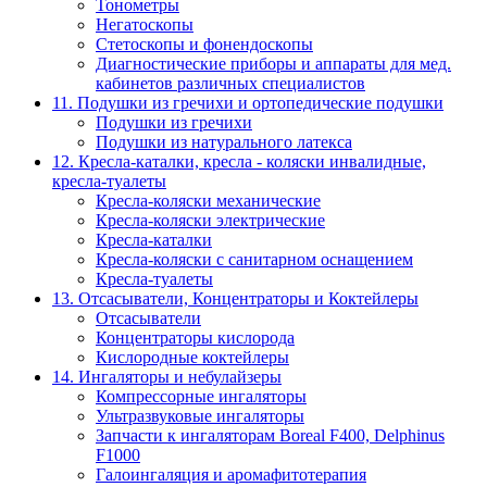
Тонометры
Негатоскопы
Стетоскопы и фонендоскопы
Диагностические приборы и аппараты для мед.
кабинетов различных специалистов
11. Подушки из гречихи и ортопедические подушки
Подушки из гречихи
Подушки из натурального латекса
12. Кресла-каталки, кресла - коляски инвалидные,
кресла-туалеты
Кресла-коляски механические
Кресла-коляски электрические
Кресла-каталки
Кресла-коляски с санитарном оснащением
Кресла-туалеты
13. Отсасыватели, Концентраторы и Коктейлеры
Отсасыватели
Концентраторы кислорода
Кислородные коктейлеры
14. Ингаляторы и небулайзеры
Компрессорные ингаляторы
Ультразвуковые ингаляторы
Запчасти к ингаляторам Boreal F400, Delphinus
F1000
Галоингаляция и аромафитотерапия