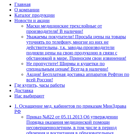
Главная
О компании
Каталог продукции
Новости и акции
Маски медицинские трехслойные от
производителя! В наличии!
Уважаемы покупатели! Просьба цены на товары
уточнять по телефону, многие из них не
действительны, т.к. заводы-производители
подняли цены на свою продукцию в связи с
обстановкой в мире. Приносим свои извинения!
Не пропустите! Ширмы и кушетки по
специальным ценам! Всегда в наличии!
Акция! Бесплатная доставка аппаратов Рефтон по
всей России!
Где купить, часы работы
Доставка
Нас выбирают
1. Оснащение мед. кабинетов по приказам МинЗдрава
РФ
Приказ №822 от 05.11.2013 Об утверждении
Порядка оказания медицинской помощи
несовершеннолетним, в том числе в период
обучения и воспитания в образовательных