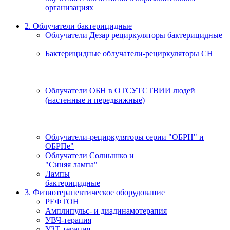
организациях
2. Облучатели бактерицидные
Облучатели Дезар рециркуляторы бактерицидные
Бактерицидные облучатели-рециркуляторы СН
Облучатели ОБН в ОТСУТСТВИИ людей
(настенные и передвижные)
Облучатели-рециркуляторы серии "ОБРН" и
ОБРПе"
Облучатели Солнышко и
"Синяя лампа"
Лампы
бактерицидные
3. Физиотерапевтическое оборудование
РЕФТОН
Амплипульс- и диадинамотерапия
УВЧ-терапия
УЗТ-терапия