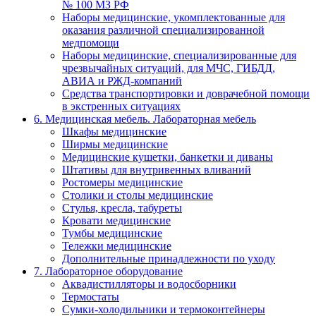
№ 100 МЗ РФ
Наборы медицинские, укомплектованные для
оказания различной специализированной
медпомощи
Наборы медицинские, специализированные для
чрезвычайных ситуаций, для МЧС, ГИБДД,
АВИА и РЖД-компаний
Средства транспортировки и доврачебной помощи
в экстренных ситуациях
6. Медицинская мебель. Лабораторная мебель
Шкафы медицинские
Ширмы медицинские
Медицинские кушетки, банкетки и диваны
Штативы для внутривенных вливаний
Ростомеры медицинские
Столики и столы медицинские
Стулья, кресла, табуреты
Кровати медицинские
Тумбы медицинские
Тележки медицинские
Дополнительные принадлежности по уходу
7. Лабораторное оборудование
Аквадистилляторы и водосборники
Термостаты
Сумки-холодильники и термоконтейнеры