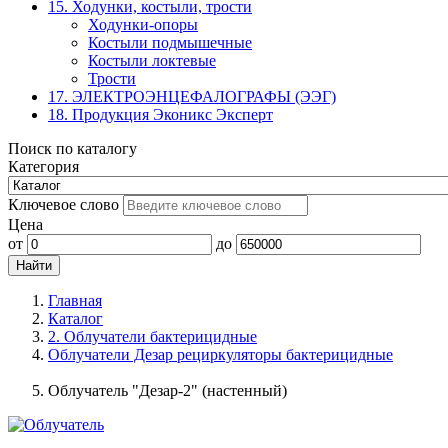
15. Ходунки, костыли, трости
Ходунки-опоры
Костыли подмышечные
Костыли локтевые
Трости
17. ЭЛЕКТРО­ЭНЦЕФАЛОГРАФЫ (ЭЭГ)
18. Продукция Эконикс Эксперт
Поиск по каталогу
Категория
Ключевое слово
Цена
от
до
Главная
Каталог
2. Облучатели бактерицидные
Облучатели Дезар рециркуляторы бактерицидные
Облучатель "Дезар-2" (настенный)