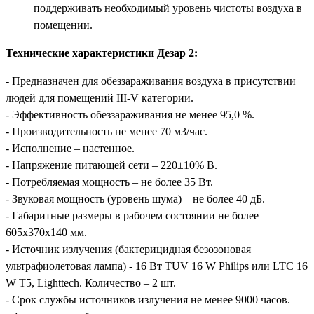
поддерживать необходимый уровень чистоты воздуха в
помещении.
Технические характеристики Дезар 2:
- Предназначен для обеззараживания воздуха в присутствии
людей для помещений III-V категории.
- Эффективность обеззараживания не менее 95,0 %.
- Производительность не менее 70 м3/час.
- Исполнение – настенное.
- Напряжение питающей сети – 220±10% В.
- Потребляемая мощность – не более 35 Вт.
- Звуковая мощность (уровень шума) – не более 40 дБ.
- Габаритные размеры в рабочем состоянии не более
605х370х140 мм.
- Источник излучения (бактерицидная безозоновая
ультрафиолетовая лампа) - 16 Вт TUV 16 W Philips или LTC 16
W T5, Lighttech. Количество – 2 шт.
- Срок службы источников излучения не менее 9000 часов.