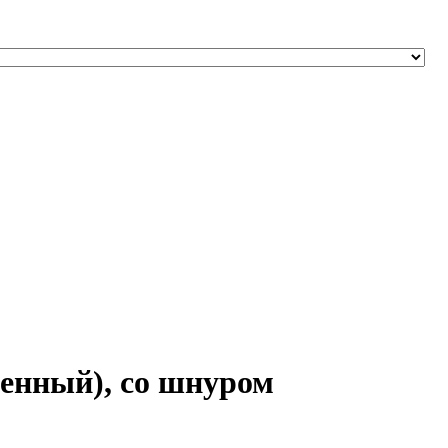
енный), со шнуром