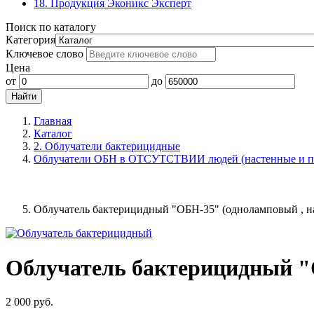
18. Продукция Эконикс Эксперт
Поиск по каталогу
Категория
Ключевое слово
Цена
от
до
Главная
Каталог
2. Облучатели бактерицидные
Облучатели ОБН в ОТСУТСТВИИ людей (настенные и п
Облучатель бактерицидный "ОБН-35" (одноламповый , н
Облучатель бактерицидный "
2 000
руб.