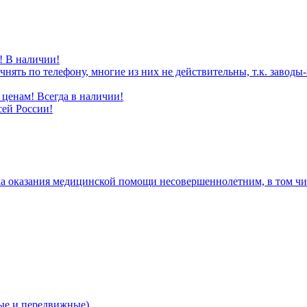
! В наличии!
нять по телефону, многие из них не действительны, т.к. завод
ценам! Всегда в наличии!
сей России!
а оказания медицинской помощи несовершеннолетним, в том чис
е и передвижные)