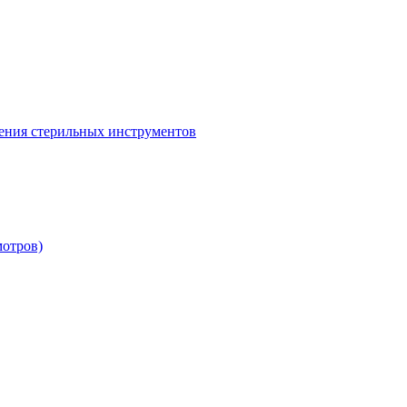
ения стерильных инструментов
мотров)