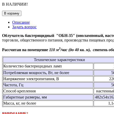
В НАЛИЧИИ!
В корзину
Описание
Задать вопрос
Облучатель бактерицидный "ОБН-35" (оноламповый, наст
торговли, общественного питания, производства пищевых прод
3
Рассчитан на помещение
110 м
/час (до 40 кв. м), степень 
Технические характеристики
Количество бактерицидных ламп
Потребляемая мощность, Вт, не более
5
Напряжение электропитания, В
22
Частота, Гц
5
Способ крепления
настенны
Габаритные размеры, мм
482х54х16
Масса, кг, не более
1,1
ВНИМАНИЕ!