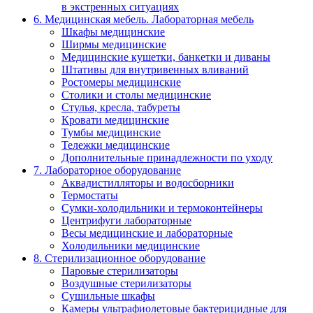
в экстренных ситуациях
6. Медицинская мебель. Лабораторная мебель
Шкафы медицинские
Ширмы медицинские
Медицинские кушетки, банкетки и диваны
Штативы для внутривенных вливаний
Ростомеры медицинские
Столики и столы медицинские
Стулья, кресла, табуреты
Кровати медицинские
Тумбы медицинские
Тележки медицинские
Дополнительные принадлежности по уходу
7. Лабораторное оборудование
Аквадистилляторы и водосборники
Термостаты
Сумки-холодильники и термоконтейнеры
Центрифуги лабораторные
Весы медицинские и лабораторные
Холодильники медицинские
8. Стерилизационное оборудование
Паровые стерилизаторы
Воздушные стерилизаторы
Сушильные шкафы
Камеры ультрафиолетовые бактерицидные для