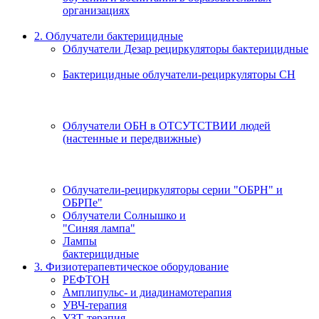
организациях
2. Облучатели бактерицидные
Облучатели Дезар рециркуляторы бактерицидные
Бактерицидные облучатели-рециркуляторы СН
Облучатели ОБН в ОТСУТСТВИИ людей
(настенные и передвижные)
Облучатели-рециркуляторы серии "ОБРН" и
ОБРПе"
Облучатели Солнышко и
"Синяя лампа"
Лампы
бактерицидные
3. Физиотерапевтическое оборудование
РЕФТОН
Амплипульс- и диадинамотерапия
УВЧ-терапия
УЗТ-терапия