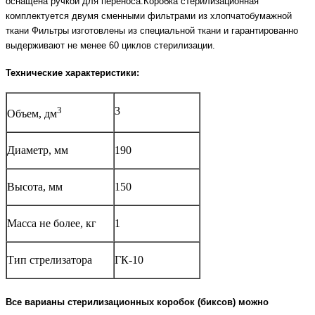
оснащена ручкой для переноса.Коробка стерилизационная
комплектуется двумя сменными фильтрами из хлопчатобумажной
ткани Фильтры изготовлены из специальной ткани и гарантированно
выдерживают не менее 60 циклов стерилизации.
Технические характеристики:
3
3
Объем, дм
Диаметр, мм
190
Высота, мм
150
Масса не более, кг
1
Тип стрелизатора
ГК-10
Все варианы стерилизационных коробок (биксов) можно