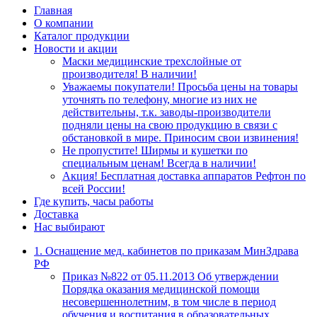
Главная
О компании
Каталог продукции
Новости и акции
Маски медицинские трехслойные от
производителя! В наличии!
Уважаемы покупатели! Просьба цены на товары
уточнять по телефону, многие из них не
действительны, т.к. заводы-производители
подняли цены на свою продукцию в связи с
обстановкой в мире. Приносим свои извинения!
Не пропустите! Ширмы и кушетки по
специальным ценам! Всегда в наличии!
Акция! Бесплатная доставка аппаратов Рефтон по
всей России!
Где купить, часы работы
Доставка
Нас выбирают
1. Оснащение мед. кабинетов по приказам МинЗдрава
РФ
Приказ №822 от 05.11.2013 Об утверждении
Порядка оказания медицинской помощи
несовершеннолетним, в том числе в период
обучения и воспитания в образовательных