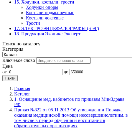
15. Ходунки, костыли, трости
Ходунки-опоры
Костыли подмышечные
Костыли локтевые
Трости
17. ЭЛЕКТРО­ЭНЦЕФАЛОГРАФЫ (ЭЭГ)
18. Продукция Эконикс Эксперт
Поиск по каталогу
Категория
Ключевое слово
Цена
от
до
Главная
Каталог
1. Оснащение мед. кабинетов по приказам МинЗдрава
РФ
Приказ №822 от 05.11.2013 Об утверждении Порядка
оказания медицинской помощи несовершеннолетним, в
том числе в период обучения и воспитания в
образовательных организациях