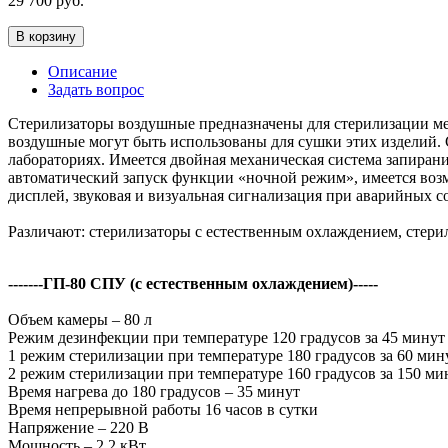
29 700
руб.
В корзину
Описание
Задать вопрос
Стерилизаторы воздушные предназначены для стерилизации мед
воздушные могут быть использованы для сушки этих изделий.
лабораториях. Имеется двойная механическая система запиран
автоматический запуск функции «ночной режим», имеется возм
дисплей, звуковая и визуальная сигнализация при аварийных с
Различают: стерилизаторы с естественным охлаждением, стер
-------ГП-80 СПУ (с естественным охлаждением)-----
Объем камеры – 80 л
Режим дезинфекции при температуре 120 градусов за 45 минут
1 режим стерилизации при температуре 180 градусов за 60 мин
2 режим стерилизации при температуре 160 градусов за 150 ми
Время нагрева до 180 градусов – 35 минут
Время непрерывной работы 16 часов в сутки
Напряжение – 220 В
Мощность – 2,2 кВт