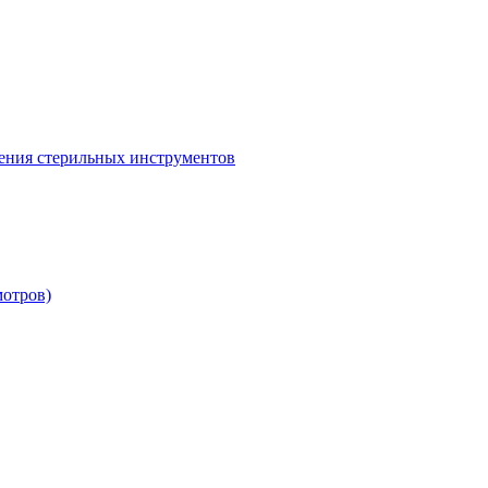
ения стерильных инструментов
мотров)