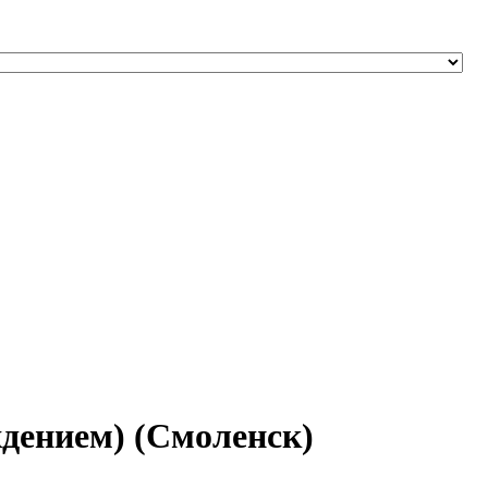
дением) (Смоленск)