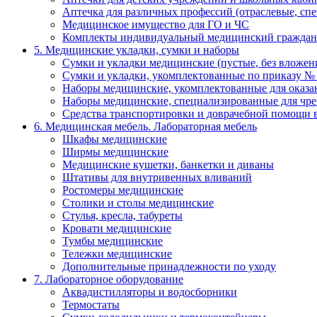
Аптечка для различных профессий (отраслевые, сп
Медицинское имущество для ГО и ЧС
Комплекты индивидуальный медицинский граждан
5. Медицинские укладки, сумки и наборы
Сумки и укладки медицинские (пустые, без вложен
Сумки и укладки, укомплектованные по приказу №
Наборы медицинские, укомплектованные для оказ
Наборы медицинские, специализированные для ч
Средства транспортировки и доврачебной помощи 
6. Медицинская мебель. Лабораторная мебель
Шкафы медицинские
Ширмы медицинские
Медицинские кушетки, банкетки и диваны
Штативы для внутривенных вливаний
Ростомеры медицинские
Столики и столы медицинские
Стулья, кресла, табуреты
Кровати медицинские
Тумбы медицинские
Тележки медицинские
Дополнительные принадлежности по уходу
7. Лабораторное оборудование
Аквадистилляторы и водосборники
Термостаты