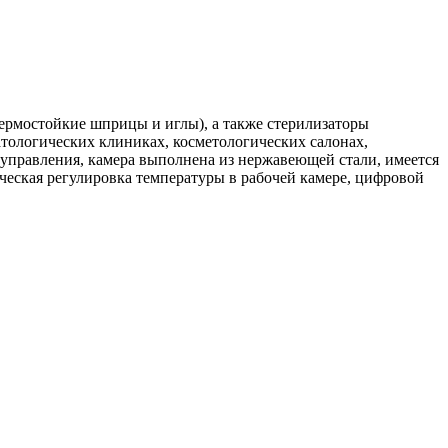
термостойкие шприцы и иглы), а также стерилизаторы
тологических клиниках, косметологических салонах,
 управления, камера выполнена из нержавеющей стали, имеется
еская регулировка температуры в рабочей камере, цифровой