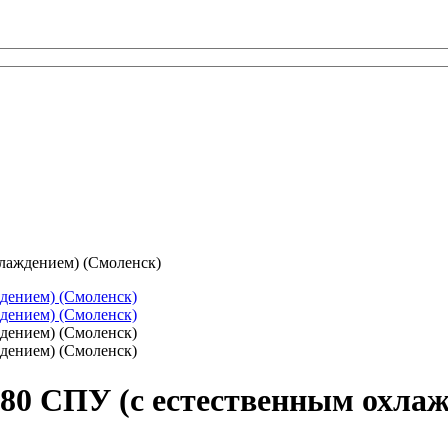
лаждением) (Смоленск)
80 СПУ (с естественным охлаж